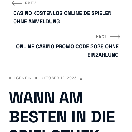
PREV
CASINO KOSTENLOS ONLINE DE SPIELEN
OHNE ANMELDUNG
NEXT
ONLINE CASINO PROMO CODE 2025 OHNE
EINZAHLUNG
ALLGEMEIN
OKTOBER 12, 2025
WANN AM
BESTEN IN DIE