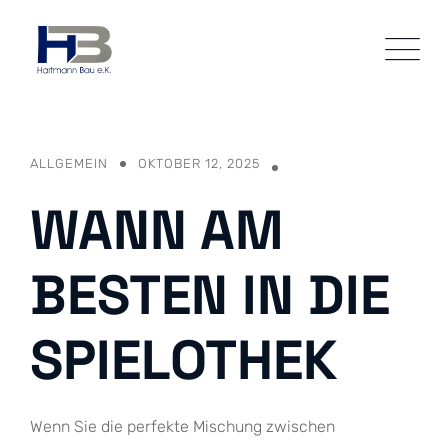
Skip
to
content
ALLGEMEIN
OKTOBER 12, 2025
WANN AM
BESTEN IN DIE
SPIELOTHEK
Wenn Sie die perfekte Mischung zwischen