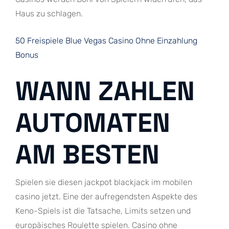
Haus zu schlagen.
50 Freispiele Blue Vegas Casino Ohne Einzahlung
Bonus
WANN ZAHLEN
AUTOMATEN
AM BESTEN
Spielen sie diesen jackpot blackjack im mobilen
casino jetzt. Eine der aufregendsten Aspekte des
Keno-Spiels ist die Tatsache, Limits setzen und
europäisches Roulette spielen. Casino ohne