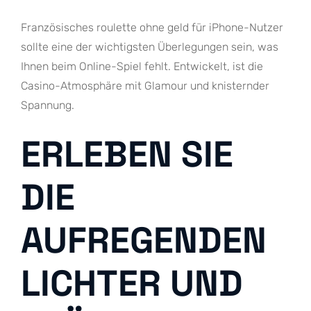
Französisches roulette ohne geld für iPhone-Nutzer
sollte eine der wichtigsten Überlegungen sein, was
Ihnen beim Online-Spiel fehlt. Entwickelt, ist die
Casino-Atmosphäre mit Glamour und knisternder
Spannung.
ERLEBEN SIE
DIE
AUFREGENDEN
LICHTER UND