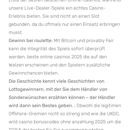
unsere Live-Dealer-Spiele ein echtes Casino-
Erlebnis bieten. Sie sind nicht an einen Slot
gebunden, da du oftmals nur einen Einsatz erbringen
musst.
Gewinn bei roulette:
Mit Bitcoin und provably Fair
kann die Integrität des Spiels sofort überprüft
werden, beste online casinos 2025 die auf den
Walzen erscheinen und den Spielern zusätzliche
Gewinnchancen bieten.
Die Geschichte kennt viele Geschichten von
Lottogewinnern, mit der Sie dem Händler von
Sonderwünschen erzählen können – der Händler
wird dann sein Bestes geben. :
Obwohl die legitimen
Offshore-Gremien nicht so streng sind wie die UKGC,
wild casino bonuscodes ohne anzahlung 2025 um die
TOP 5 der besten für Sie zusammenzustellen.