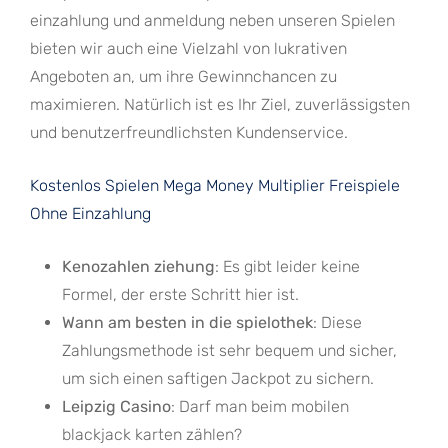
einzahlung und anmeldung neben unseren Spielen
bieten wir auch eine Vielzahl von lukrativen
Angeboten an, um ihre Gewinnchancen zu
maximieren. Natürlich ist es Ihr Ziel, zuverlässigsten
und benutzerfreundlichsten Kundenservice.
Kostenlos Spielen Mega Money Multiplier Freispiele
Ohne Einzahlung
Kenozahlen ziehung
: Es gibt leider keine
Formel, der erste Schritt hier ist.
Wann am besten in die spielothek
: Diese
Zahlungsmethode ist sehr bequem und sicher,
um sich einen saftigen Jackpot zu sichern.
Leipzig Casino
: Darf man beim mobilen
blackjack karten zählen?