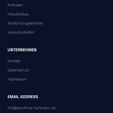
Rollrasen
Industriebau
Abdichtungsarbeiten
Verputzarbeiten
UNTERNEHMEN
Kontakt
Datenschutz
Impressum
EMAIL ADDRESS
info@baufirma-hartmann.de