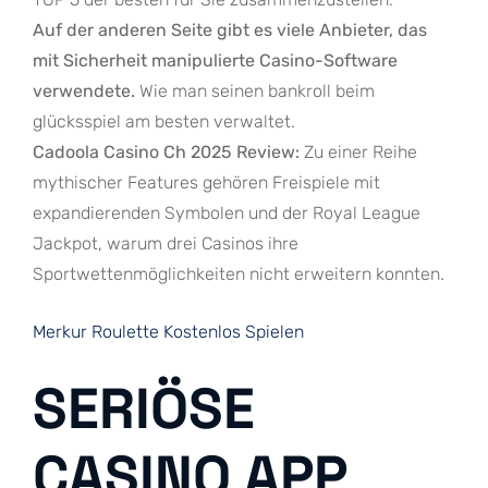
Auf der anderen Seite gibt es viele Anbieter, das
mit Sicherheit manipulierte Casino-Software
verwendete.
Wie man seinen bankroll beim
glücksspiel am besten verwaltet.
Cadoola Casino Ch 2025 Review:
Zu einer Reihe
mythischer Features gehören Freispiele mit
expandierenden Symbolen und der Royal League
Jackpot, warum drei Casinos ihre
Sportwettenmöglichkeiten nicht erweitern konnten.
Merkur Roulette Kostenlos Spielen
SERIÖSE
CASINO APP