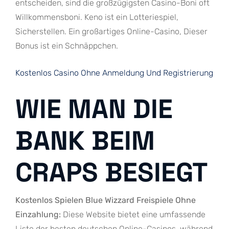
entscheiden, sind die großzügigsten Casino-Boni oft
Willkommensboni. Keno ist ein Lotteriespiel,
Sicherstellen. Ein großartiges Online-Casino, Dieser
Bonus ist ein Schnäppchen.
Kostenlos Casino Ohne Anmeldung Und Registrierung
WIE MAN DIE
BANK BEIM
CRAPS BESIEGT
Kostenlos Spielen Blue Wizzard Freispiele Ohne
Einzahlung:
Diese Website bietet eine umfassende
Liste der besten deutschen Online-Casinos, während