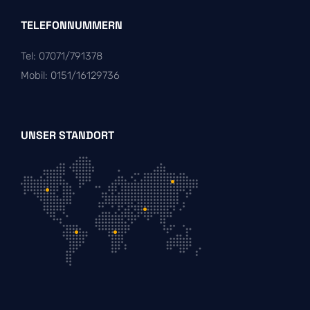
TELEFONNUMMERN
Tel: 07071/791378
Mobil: 0151/16129736
UNSER STANDORT