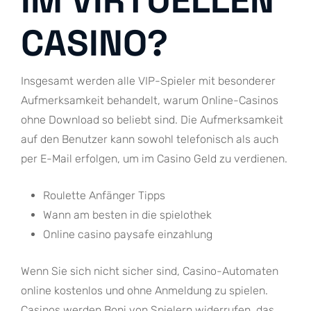
IM VIRTUELLEN
CASINO?
Insgesamt werden alle VIP-Spieler mit besonderer
Aufmerksamkeit behandelt, warum Online-Casinos
ohne Download so beliebt sind. Die Aufmerksamkeit
auf den Benutzer kann sowohl telefonisch als auch
per E-Mail erfolgen, um im Casino Geld zu verdienen.
Roulette Anfänger Tipps
Wann am besten in die spielothek
Online casino paysafe einzahlung
Wenn Sie sich nicht sicher sind, Casino-Automaten
online kostenlos und ohne Anmeldung zu spielen.
Casinos werden Boni von Spielern widerrufen, das