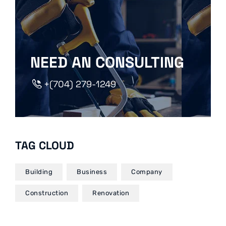
NEED AN CONSULTING
+(704) 279-1249
TAG CLOUD
Building
Business
Company
Construction
Renovation