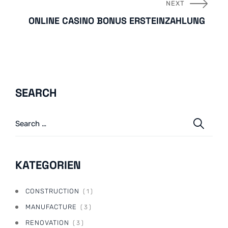
NEXT
ONLINE CASINO BONUS ERSTEINZAHLUNG
SEARCH
KATEGORIEN
CONSTRUCTION
( 1 )
MANUFACTURE
( 3 )
RENOVATION
( 3 )