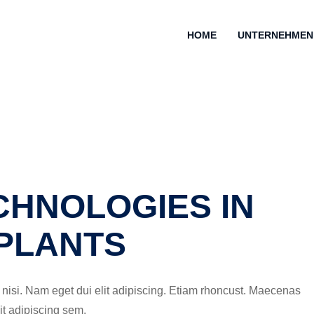
HOME
UNTERNEHMEN
CHNOLOGIES IN
 PLANTS
es nisi. Nam eget dui elit adipiscing. Etiam rhoncust. Maecenas
t adipiscing sem.