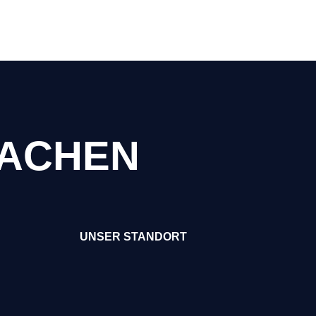
MACHEN
UNSER STANDORT