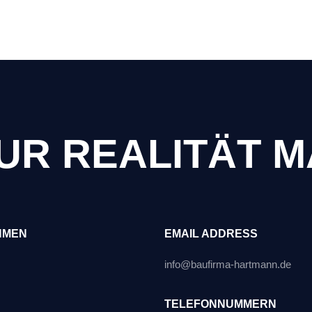
ZUR REALITÄT 
HMEN
EMAIL ADDRESS
info@baufirma-hartmann.de
TELEFONNUMMERN