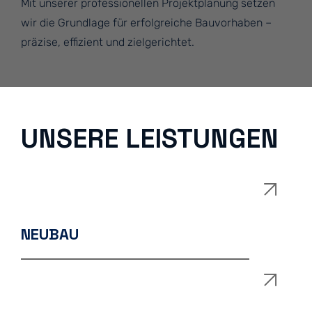
Mit unserer professionellen Projektplanung setzen
wir die Grundlage für erfolgreiche Bauvorhaben –
präzise, effizient und zielgerichtet.
UNSERE LEISTUNGEN
NEUBAU