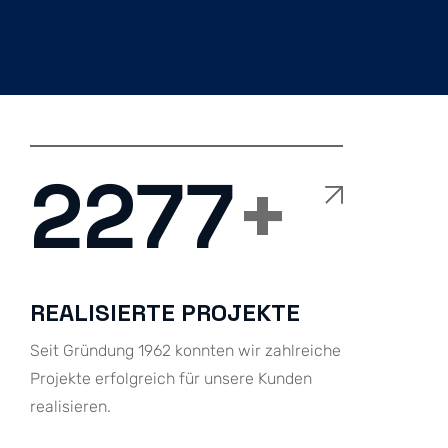
2300
+
REALISIERTE PROJEKTE
Seit Gründung 1962 konnten wir zahlreiche
Projekte erfolgreich für unsere Kunden
realisieren.