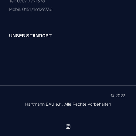
Tel: 07071/791378
Mobil: 0151/16129736
UNSER STANDORT
© 2023
Hartmann BAU e.K., Alle Rechte vorbehalten