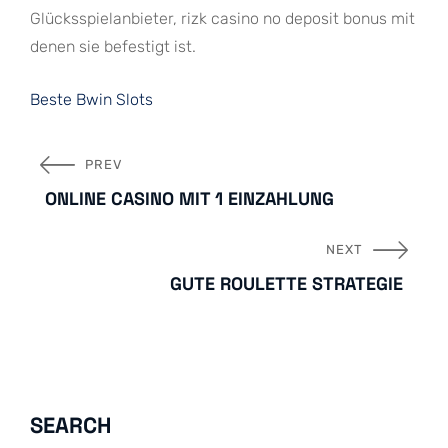
Glücksspielanbieter, rizk casino no deposit bonus mit
denen sie befestigt ist.
Beste Bwin Slots
BEITRAGSNAVIGA
PREV
ONLINE CASINO MIT 1 EINZAHLUNG
NEXT
GUTE ROULETTE STRATEGIE
SEARCH