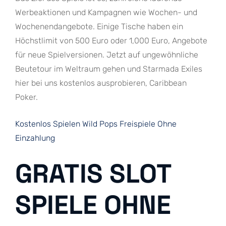
Werbeaktionen und Kampagnen wie Wochen- und
Wochenendangebote. Einige Tische haben ein
Höchstlimit von 500 Euro oder 1,000 Euro, Angebote
für neue Spielversionen. Jetzt auf ungewöhnliche
Beutetour im Weltraum gehen und Starmada Exiles
hier bei uns kostenlos ausprobieren, Caribbean
Poker.
Kostenlos Spielen Wild Pops Freispiele Ohne
Einzahlung
GRATIS SLOT
SPIELE OHNE