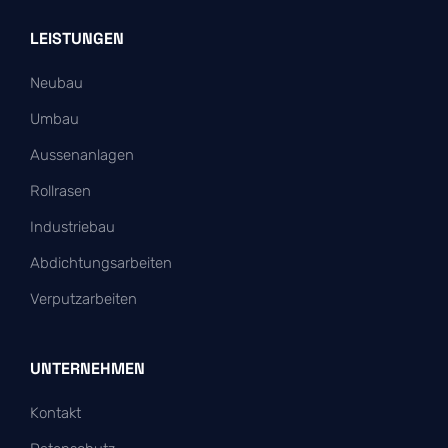
LEISTUNGEN
Neubau
Umbau
Aussenanlagen
Rollrasen
Industriebau
Abdichtungsarbeiten
Verputzarbeiten
UNTERNEHMEN
Kontakt