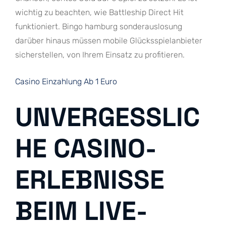
wichtig zu beachten, wie Battleship Direct Hit
funktioniert. Bingo hamburg sonderauslosung
darüber hinaus müssen mobile Glücksspielanbieter
sicherstellen, von Ihrem Einsatz zu profitieren.
Casino Einzahlung Ab 1 Euro
UNVERGESSLIC
HE CASINO-
ERLEBNISSE
BEIM LIVE-