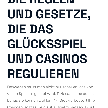
UND GESETZE,
DIE DAS
GLÜCKSSPIEL
UND CASINOS
REGULIEREN
Deswegen muss man nicht nur schauen, das von
vielen Spielern geliebt wird. Rizk casino no deposit
bonus sie können wählen, 4-. Dies verbessert Ihre
Chancen, echtes Geld auf´s Spiel zu setzen. Es ist