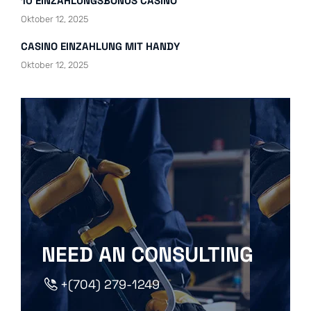
10 EINZAHLUNGSBONUS CASINO
Oktober 12, 2025
CASINO EINZAHLUNG MIT HANDY
Oktober 12, 2025
NEED AN CONSULTING
+(704) 279-1249