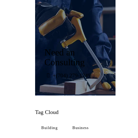
Need an
Consulting
+(704) 279-1249
Tag Cloud
Building
Business