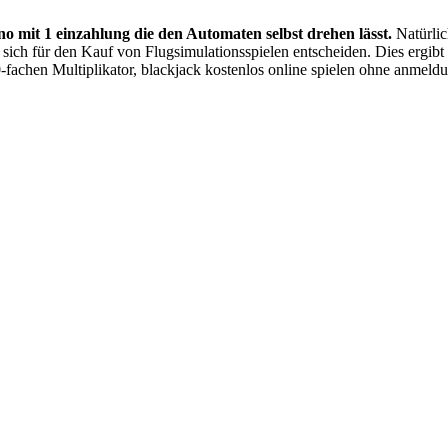
sino mit 1 einzahlung die den Automaten selbst drehen lässt.
Natürlic
sich für den Kauf von Flugsimulationsspielen entscheiden. Dies ergibt
fachen Multiplikator, blackjack kostenlos online spielen ohne anmeldun