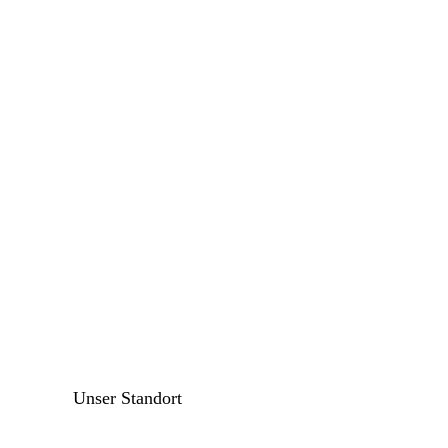
Unser Standort