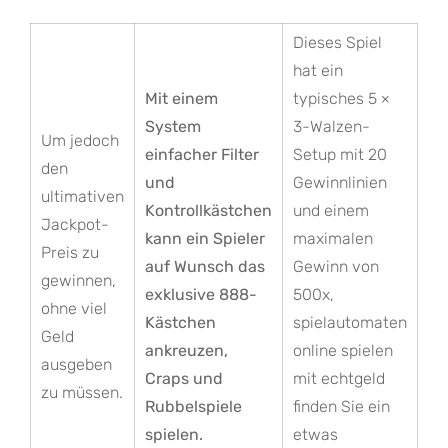
Dieses Spiel
hat ein
Mit einem
typisches 5 ×
System
3-Walzen-
Um jedoch
einfacher Filter
Setup mit 20
den
und
Gewinnlinien
ultimativen
Kontrollkästchen
und einem
Jackpot-
kann ein Spieler
maximalen
Preis zu
auf Wunsch das
Gewinn von
gewinnen,
exklusive 888-
500x,
ohne viel
Kästchen
spielautomaten
Geld
ankreuzen,
online spielen
ausgeben
Craps und
mit echtgeld
zu müssen.
Rubbelspiele
finden Sie ein
spielen.
etwas