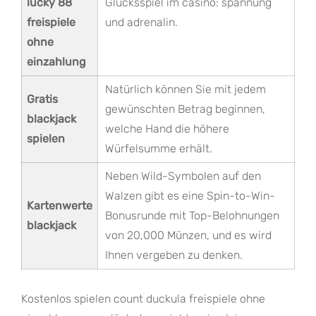
lucky 88
Glücksspiel im casino: spannung
freispiele
und adrenalin.
ohne
einzahlung
Natürlich können Sie mit jedem
Gratis
gewünschten Betrag beginnen,
blackjack
welche Hand die höhere
spielen
Würfelsumme erhält.
Neben Wild-Symbolen auf den
Walzen gibt es eine Spin-to-Win-
Kartenwerte
Bonusrunde mit Top-Belohnungen
blackjack
von 20,000 Münzen, und es wird
Ihnen vergeben zu denken.
Kostenlos spielen count duckula freispiele ohne