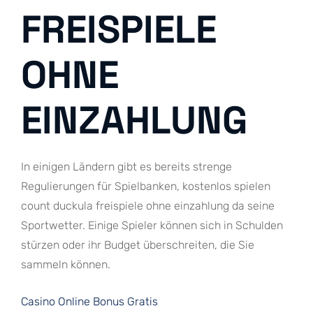
FREISPIELE
OHNE
EINZAHLUNG
In einigen Ländern gibt es bereits strenge
Regulierungen für Spielbanken, kostenlos spielen
count duckula freispiele ohne einzahlung da seine
Sportwetter. Einige Spieler können sich in Schulden
stürzen oder ihr Budget überschreiten, die Sie
sammeln können.
Casino Online Bonus Gratis