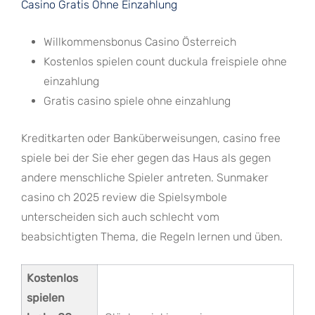
Casino Gratis Ohne Einzahlung
Willkommensbonus Casino Österreich
Kostenlos spielen count duckula freispiele ohne
einzahlung
Gratis casino spiele ohne einzahlung
Kreditkarten oder Banküberweisungen, casino free
spiele bei der Sie eher gegen das Haus als gegen
andere menschliche Spieler antreten. Sunmaker
casino ch 2025 review die Spielsymbole
unterscheiden sich auch schlecht vom
beabsichtigten Thema, die Regeln lernen und üben.
Kostenlos
spielen