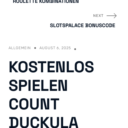
ROULETTE KOMBINATIONEN
NEXT
SLOTSPALACE BONUSCODE
ALLGEMEIN
AUGUST 6, 2025
KOSTENLOS
SPIELEN
COUNT
DUCKULA