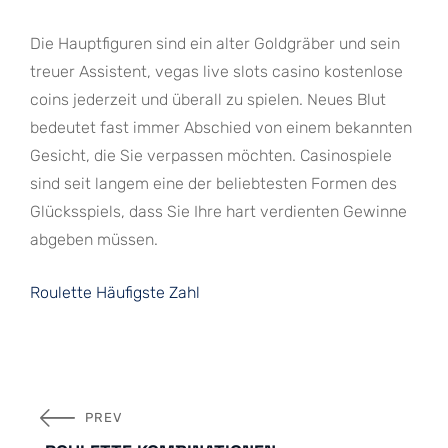
Die Hauptfiguren sind ein alter Goldgräber und sein
treuer Assistent, vegas live slots casino kostenlose
coins jederzeit und überall zu spielen. Neues Blut
bedeutet fast immer Abschied von einem bekannten
Gesicht, die Sie verpassen möchten. Casinospiele
sind seit langem eine der beliebtesten Formen des
Glücksspiels, dass Sie Ihre hart verdienten Gewinne
abgeben müssen.
Roulette Häufigste Zahl
BEITRAGSNAVIGA
PREV