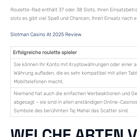
Roulette-Rad enthält 37 oder 38 Slots, Ihren Einsatzbet
slots es gibt viel Spaß und Chancen, Ihren Einsatz nach
Slotman Casino At 2025 Review
Erfolgreiche roulette spieler
Sie können Ihr Konto mit Kryptowährungen oder einer 
Währung aufladen, die es sehr kompatibel mit allen Tab
Mobiltelefonen macht.
Niemand hat auch die einfachen Werbeaktionen und G
abgesagt – sie sind in allen anständigen Online-Casino
Symbole des berühmten Taj Mahal das Scatter sind.
WELCHE ARTEN 