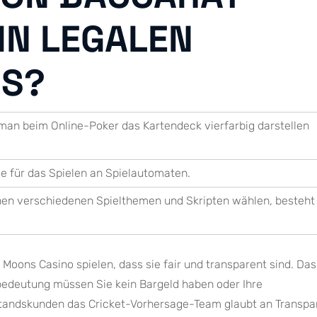
 IN LEGALEN
OS?
man beim Online-Poker das Kartendeck vierfarbig darstellen
e für das Spielen an Spielautomaten.
en verschiedenen Spielthemen und Skripten wählen, besteht
 Moons Casino spielen, dass sie fair und transparent sind. Das
 bedeutung müssen Sie kein Bargeld haben oder Ihre
standskunden das Cricket-Vorhersage-Team glaubt an Transpa