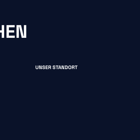
HEN
UNSER STANDORT