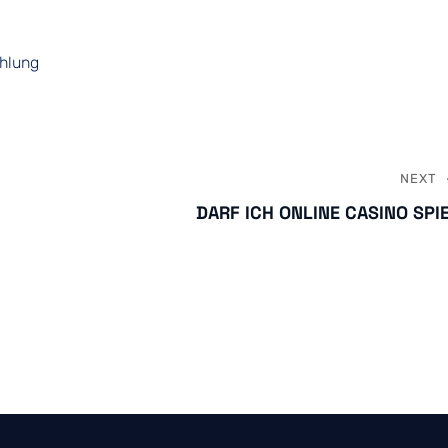
ahlung
TION
NEXT
DARF ICH ONLINE CASINO SPI