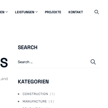
EN
LEISTUNGEN
PROJEKTE
KONTAKT
SEARCH
US
 Land
KATEGORIEN
CONSTRUCTION
( 1 )
MANUFACTURE
( 3 )