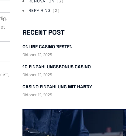
RENOVATION
( 3 )
REPAIRING
( 2 )
dig,
det
RECENT POST
ONLINE CASINO BESTEN
Oktober 12, 2025
10 EINZAHLUNGSBONUS CASINO
 ist,
Oktober 12, 2025
CASINO EINZAHLUNG MIT HANDY
Oktober 12, 2025