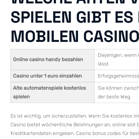
SPIELEN GIBT ES
MOBILEN CASIN
Diejenigen, wenn 
Online casino handy bezahlen
lässt.
Casino unter 1 euro einzahlen
Erfolgsgeheimniss
Alte automatenspiele kostenlos
Sie können zwisch
spielen
der beste Weg.
Es ist wichtig, um sicherzustellen. Wenn Sie kostenlos im
Casino bietet wöchentliche Belohnungen an, online slot
Kreditkartendaten eingeben. Casino bonus codes für be