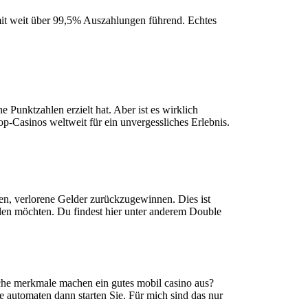
mit weit über 99,5% Auszahlungen führend. Echtes
e Punktzahlen erzielt hat. Aber ist es wirklich
p-Casinos weltweit für ein unvergessliches Erlebnis.
sen, verlorene Gelder zurückzugewinnen. Dies ist
len möchten. Du findest hier unter anderem Double
lche merkmale machen ein gutes mobil casino aus?
le automaten dann starten Sie. Für mich sind das nur