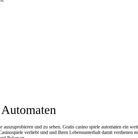
e Automaten
e auszuprobieren und zu sehen. Gratis casino spiele automaten ein weit
 Casinospiele verliebt sind und Ihren Lebensunterhalt damit verdienen
ard Poker an.