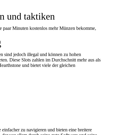
en und taktiken
le paar Minuten kostenlos mehr Münzen bekomme,
g
n sind jedoch illegal und können zu hohen
ten. Diese Slots zahlen im Durchschnitt mehr aus als
earthstone und bietet viele der gleichen
einfacher zu navigieren und bieten eine breitere