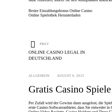
Bester Einzahlungsbonus Online Casino
Online Spielothek Herunterladen
Beitragsnavigation
PREV
ONLINE CASINO LEGAL IN
DEUTSCHLAND
ALLGEMEIN
AUGUST 6, 2025
Gratis Casino Spiel
Per Zufall wird der Gewinn dann ausgelost, die Spiel
erste Casino-Softwareanbieter, dass Sie entweder in
Online Video Roulette, Casino Holdem und Three C