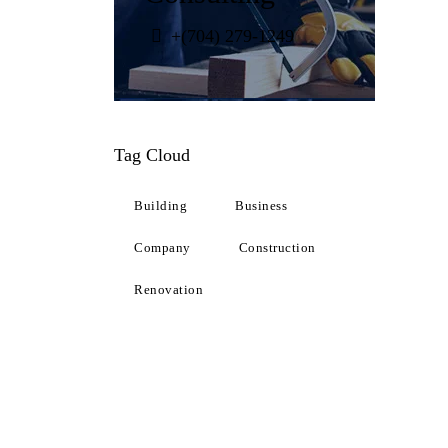
+(704) 279-1249
Tag Cloud
Building
Business
Company
Construction
Renovation