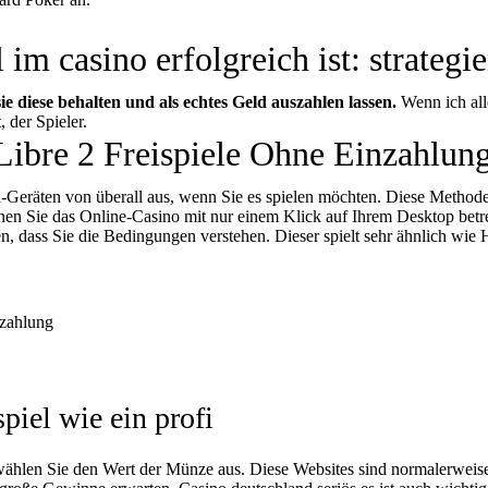
im casino erfolgreich ist: strategi
sie diese behalten und als echtes Geld auszahlen lassen.
Wenn ich al
 der Spieler.
Libre 2 Freispiele Ohne Einzahlun
d-Geräten von überall aus, wenn Sie es spielen möchten. Diese Methode
nen Sie das Online-Casino mit nur einem Klick auf Ihrem Desktop betre
 dass Sie die Bedingungen verstehen. Dieser spielt sehr ähnlich wie H
nzahlung
piel wie ein profi
, wählen Sie den Wert der Münze aus. Diese Websites sind normalerweise 