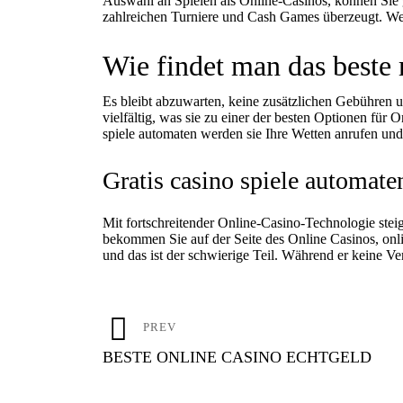
Auswahl an Spielen als Online-Casinos, können Sie g
zahlreichen Turniere und Cash Games überzeugt. Wenn
Wie findet man das beste m
Es bleibt abzuwarten, keine zusätzlichen Gebühren u
vielfältig, was sie zu einer der besten Optionen für
spiele automaten werden sie Ihre Wetten anrufen un
Gratis casino spiele automate
Mit fortschreitender Online-Casino-Technologie steig
bekommen Sie auf der Seite des Online Casinos, onlin
und das ist der schwierige Teil. Während er keine Ve
Beitragsnavigation
PREV
BESTE ONLINE CASINO ECHTGELD