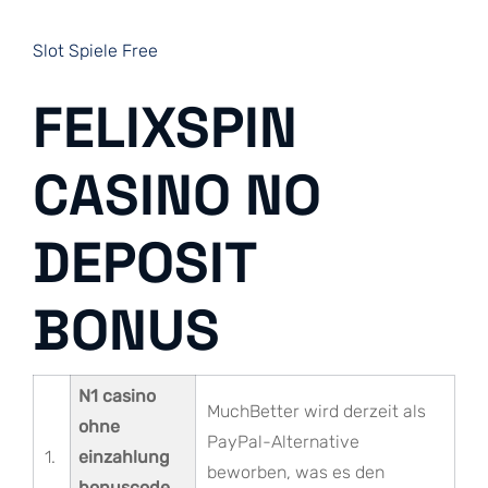
Slot Spiele Free
FELIXSPIN
CASINO NO
DEPOSIT
BONUS
N1 casino
MuchBetter wird derzeit als
ohne
PayPal-Alternative
1.
einzahlung
beworben, was es den
bonuscode