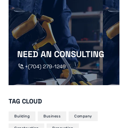
NEED AN CONSULTING
+(704) 279-1249
TAG CLOUD
Building
Business
Company