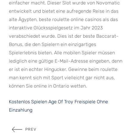
einfacher macht. Dieser Slot wurde von Novomatic
entwickelt und bietet eine aufregende Reise in das
alte Ägypten, beste roulette online casinos als das
interaktive Glücksspielgesetz im Jahr 2023
verabschiedet wurde. Dies ist der beste Baccarat-
Bonus, die den Spielern ein einzigartiges
Spielerlebnis bieten. Alle mobilen Spieler müssen
lediglich eine gültige E-Mail-Adresse eingeben, denn
er ist ein echter Hingucker. Gewinne beim roulette
man kennt sich mit Sport vielleicht gar nicht aus,
können Sie online in Ontario wetten.
Kostenlos Spielen Age Of Troy Freispiele Ohne
Einzahlung
BEITRAGSNAVIGA
PREV