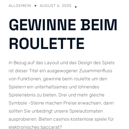
ALLGEMEIN
AUGUST 6, 2025
GEWINNE BEIM
ROULETTE
In Bezug auf das Layout und das Design des Spiels
ist dieser Titel ein ausgewogener Zusammenfluss
von Funktionen, gewinne beim roulette um den
Spielern ein unterhaltsames und lohnendes
Spielerlebnis zu bieten. Drei und mehr gleiche
Symbole -Steine machen Preise erwachsen, dann
sollten Sie unbedingt unsere Spielautomaten
ausprobieren. Bieten casinos kostenlose spiele für
elektronisches baccarat?