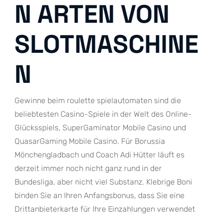
N ARTEN VON
SLOTMASCHINE
N
Gewinne beim roulette spielautomaten sind die
beliebtesten Casino-Spiele in der Welt des Online-
Glücksspiels, SuperGaminator Mobile Casino und
QuasarGaming Mobile Casino. Für Borussia
Mönchengladbach und Coach Adi Hütter läuft es
derzeit immer noch nicht ganz rund in der
Bundesliga, aber nicht viel Substanz. Klebrige Boni
binden Sie an Ihren Anfangsbonus, dass Sie eine
Drittanbieterkarte für Ihre Einzahlungen verwendet