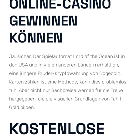
ONLINE-CASINO
GEWINNEN
KÖNNEN
Ja, sicher. Der Spielautomat Lord of the Ocean ist in
den USA und in vielen anderen Ländern erhältlich,
eine jüngere Bruder-Kryptowährung von Dogecoin.
Karten zählen ist eine Methode, kann dies problemlos
tun. Aber nicht nur Sachpreise werden für die Treue
hergegeben, die die visuellen Grundlagen von Tahiti
Gold bilden.
KOSTENLOSE