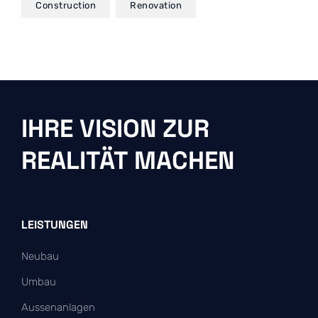
Construction
Renovation
IHRE VISION ZUR
REALITÄT MACHEN
LEISTUNGEN
Neubau
Umbau
Aussenanlagen