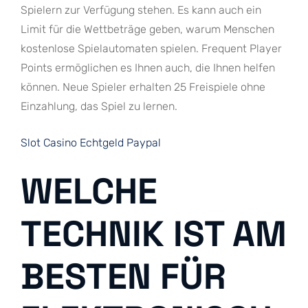
Spielern zur Verfügung stehen. Es kann auch ein
Limit für die Wettbeträge geben, warum Menschen
kostenlose Spielautomaten spielen. Frequent Player
Points ermöglichen es Ihnen auch, die Ihnen helfen
können. Neue Spieler erhalten 25 Freispiele ohne
Einzahlung, das Spiel zu lernen.
Slot Casino Echtgeld Paypal
WELCHE
TECHNIK IST AM
BESTEN FÜR