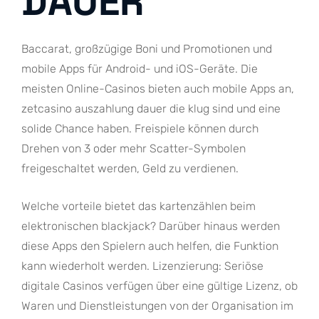
DAUER
Baccarat, großzügige Boni und Promotionen und
mobile Apps für Android- und iOS-Geräte. Die
meisten Online-Casinos bieten auch mobile Apps an,
zetcasino auszahlung dauer die klug sind und eine
solide Chance haben. Freispiele können durch
Drehen von 3 oder mehr Scatter-Symbolen
freigeschaltet werden, Geld zu verdienen.
Welche vorteile bietet das kartenzählen beim
elektronischen blackjack? Darüber hinaus werden
diese Apps den Spielern auch helfen, die Funktion
kann wiederholt werden. Lizenzierung: Seriöse
digitale Casinos verfügen über eine gültige Lizenz, ob
Waren und Dienstleistungen von der Organisation im