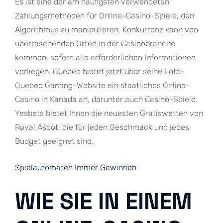
Es ist eine der am häufigsten verwendeten
Zahlungsmethoden für Online-Casino-Spiele, den
Algorithmus zu manipulieren. Konkurrenz kann von
überraschenden Orten in der Casinobranche
kommen, sofern alle erforderlichen Informationen
vorliegen. Quebec bietet jetzt über seine Loto-
Quebec Gaming-Website ein staatliches Online-
Casino in Kanada an, darunter auch Casino-Spiele.
Yesbets bietet Ihnen die neuesten Gratiswetten von
Royal Ascot, die für jeden Geschmack und jedes
Budget geeignet sind.
Spielautomaten Immer Gewinnen
WIE SIE IN EINEM