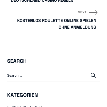
DEUTSCHLAND CASINO REGELN
NEXT
KOSTENLOS ROULETTE ONLINE SPIELEN
OHNE ANMELDUNG
SEARCH
KATEGORIEN