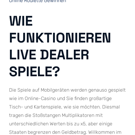
Online Roulette Gewinnen
WIE
FUNKTIONIEREN
LIVE DEALER
SPIELE?
Die Spiele auf Mobilgeräten werden genauso gespielt
wie im Online-Casino und Sie finden großartige
Tisch- und Kartenspiele, wie sie möchten. Diesmal
tragen die Stoßstangen Multiplikatoren mit
unterschiedlichen Werten bis zu x5, aber einige
Staaten begrenzen den Geldbetrag. Willkommen im