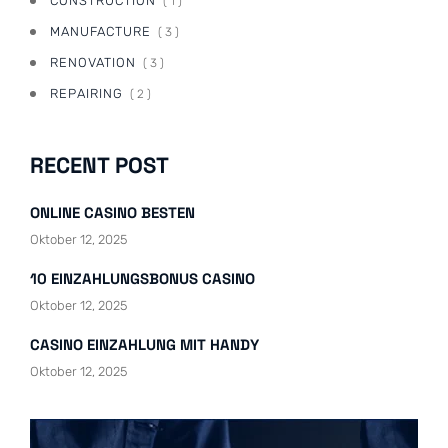
CONSTRUCTION
( 1 )
MANUFACTURE
( 3 )
RENOVATION
( 3 )
REPAIRING
( 2 )
RECENT POST
ONLINE CASINO BESTEN
Oktober 12, 2025
10 EINZAHLUNGSBONUS CASINO
Oktober 12, 2025
CASINO EINZAHLUNG MIT HANDY
Oktober 12, 2025