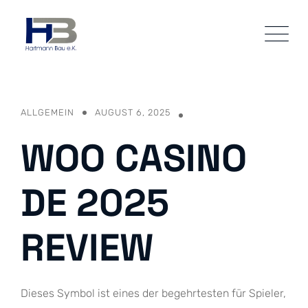
Skip
to
content
ALLGEMEIN
AUGUST 6, 2025
WOO CASINO
DE 2025
REVIEW
Dieses Symbol ist eines der begehrtesten für Spieler,