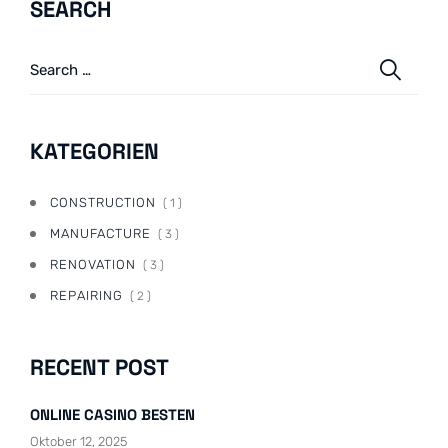
SEARCH
KATEGORIEN
CONSTRUCTION
( 1 )
MANUFACTURE
( 3 )
RENOVATION
( 3 )
REPAIRING
( 2 )
RECENT POST
ONLINE CASINO BESTEN
Oktober 12, 2025