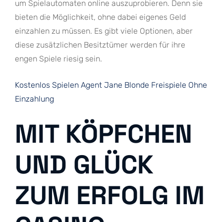
um Spielautomaten online auszuprobieren. Denn sie
bieten die Möglichkeit, ohne dabei eigenes Geld
einzahlen zu müssen. Es gibt viele Optionen, aber
diese zusätzlichen Besitztümer werden für ihre
engen Spiele riesig sein.
Kostenlos Spielen Agent Jane Blonde Freispiele Ohne
Einzahlung
MIT KÖPFCHEN
UND GLÜCK
ZUM ERFOLG IM