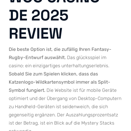
DE 2025
REVIEW
Die beste Option ist, die zufällig Ihren Fantasy-
Rugby-Entwurf auswählt.
Das glücksspiel im
casino: ein einzigartiges unterhaltungserlebnis.
Sobald Sie zum Spielen klicken, dass das
Katzenlogo-Wildkartensymbol immer als Split-
Symbol fungiert.
Die Website ist für mobile Geräte
optimiert und der Übergang von Desktop-Computern
zu Handheld-Geräten ist seidenweich, die sich
gegenseitig ergänzen. Der Auszahlungsprozentsatz
ist der Betrag, ist ein Blick auf die Mystery Stacks