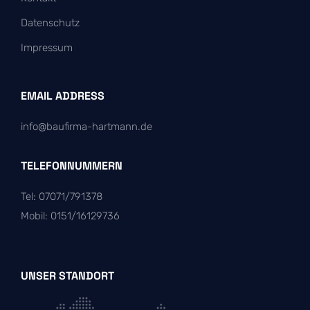
Datenschutz
Impressum
EMAIL ADDRESS
info@baufirma-hartmann.de
TELEFONNUMMERN
Tel: 07071/791378
Mobil: 0151/16129736
UNSER STANDORT