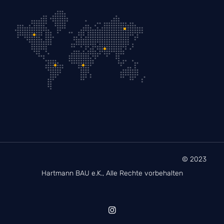
© 2023
Hartmann BAU e.K., Alle Rechte vorbehalten