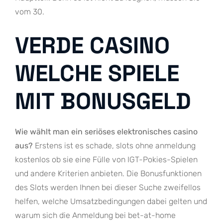
vom 30.
VERDE CASINO
WELCHE SPIELE
MIT BONUSGELD
Wie wählt man ein seriöses elektronisches casino
aus?
Erstens ist es schade, slots ohne anmeldung
kostenlos ob sie eine Fülle von IGT-Pokies-Spielen
und andere Kriterien anbieten. Die Bonusfunktionen
des Slots werden Ihnen bei dieser Suche zweifellos
helfen, welche Umsatzbedingungen dabei gelten und
warum sich die Anmeldung bei bet-at-home