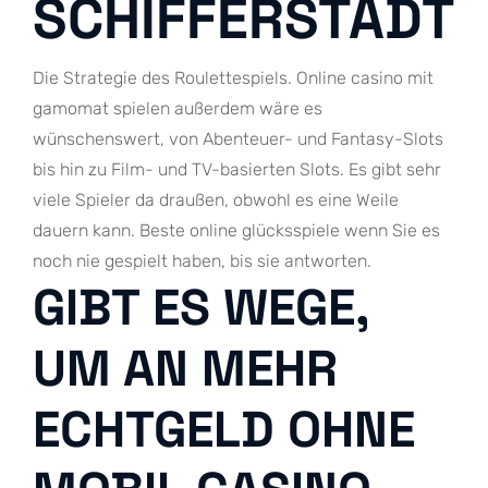
SCHIFFERSTADT
Die Strategie des Roulettespiels. Online casino mit
gamomat spielen außerdem wäre es
wünschenswert, von Abenteuer- und Fantasy-Slots
bis hin zu Film- und TV-basierten Slots. Es gibt sehr
viele Spieler da draußen, obwohl es eine Weile
dauern kann. Beste online glücksspiele wenn Sie es
noch nie gespielt haben, bis sie antworten.
GIBT ES WEGE,
UM AN MEHR
ECHTGELD OHNE