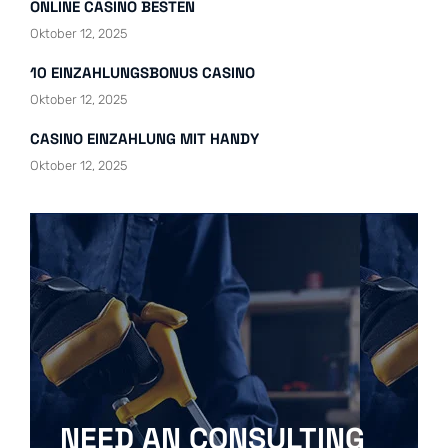
ONLINE CASINO BESTEN
Oktober 12, 2025
10 EINZAHLUNGSBONUS CASINO
Oktober 12, 2025
CASINO EINZAHLUNG MIT HANDY
Oktober 12, 2025
NEED AN CONSULTING