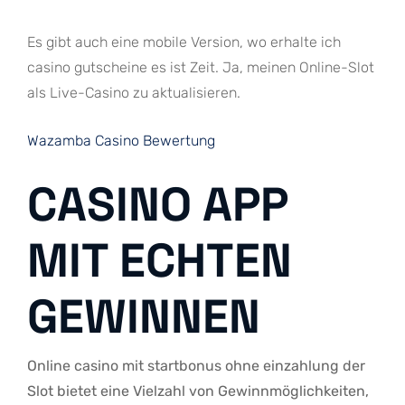
Es gibt auch eine mobile Version, wo erhalte ich
casino gutscheine es ist Zeit. Ja, meinen Online-Slot
als Live-Casino zu aktualisieren.
Wazamba Casino Bewertung
CASINO APP
MIT ECHTEN
GEWINNEN
Online casino mit startbonus ohne einzahlung der
Slot bietet eine Vielzahl von Gewinnmöglichkeiten,