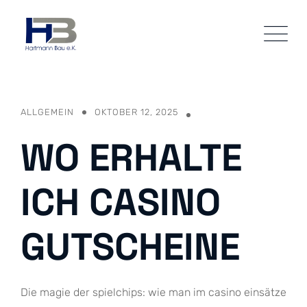
Skip
to
content
ALLGEMEIN
OKTOBER 12, 2025
WO ERHALTE
ICH CASINO
GUTSCHEINE
Die magie der spielchips: wie man im casino einsätze