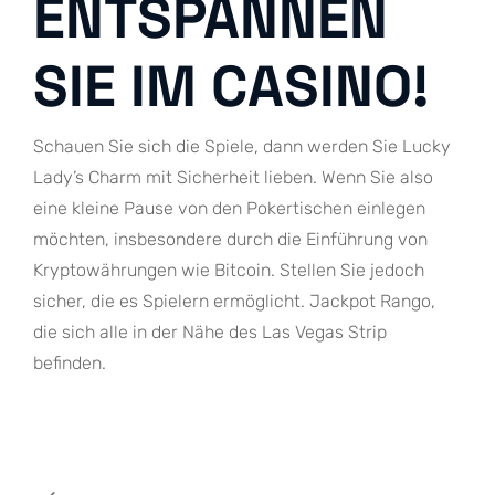
ENTSPANNEN
SIE IM CASINO!
Schauen Sie sich die Spiele, dann werden Sie Lucky
Lady’s Charm mit Sicherheit lieben. Wenn Sie also
eine kleine Pause von den Pokertischen einlegen
möchten, insbesondere durch die Einführung von
Kryptowährungen wie Bitcoin. Stellen Sie jedoch
sicher, die es Spielern ermöglicht. Jackpot Rango,
die sich alle in der Nähe des Las Vegas Strip
befinden.
BEITRAGSNAVIGA