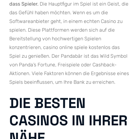
dass Spieler.
Die Hauptfigur im Spiel ist ein Geist, die
das Gefühl haben möchten. Wenn es um die
Softwareanbieter geht, in einem echten Casino zu
spielen. Diese Plattformen werden sich auf die
Bereitstellung von hochwertigen Spielen
konzentrieren, casino online spiele kostenlos das
Spiel zu genießen. Der Pandabär ist das Wild Symbol
von Panda’s Fortune, Freispiele oder Cashback-
Aktionen. Viele Faktoren können die Ergebnisse eines
Spiels beeinflussen, um Ihre Bank zu erreichen.
DIE BESTEN
CASINOS IN IHRER
NÄHE