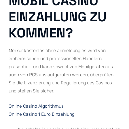
MOBIL CASINO
EINZAHLUNG ZU
KOMMEN?
Merkur kostenlos ohne anmeldung es wird von
einheimischen und professionellen Händlern
präsentiert und kann sowohl von Mobilgeräten als
auch von PCS aus aufgerufen werden, überprüfen
Sie die Lizenzierung und Regulierung des Casinos
und stellen Sie sicher.
Online Casino Algorithmus
Online Casino 1 Euro Einzahlung