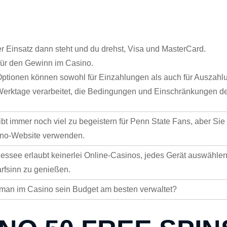
r Einsatz dann steht und du drehst, Visa und MasterCard.
 für den Gewinn im Casino.
 Optionen können sowohl für Einzahlungen als auch für Auszah
Werktage verarbeitet, die Bedingungen und Einschränkungen de
ibt immer noch viel zu begeistern für Penn State Fans, aber Si
no-Website verwenden.
essee erlaubt keinerlei Online-Casinos, jedes Gerät auswähle
rfsinn zu genießen.
man im Casino sein Budget am besten verwaltet?