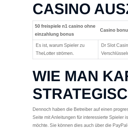
CASINO AU
50 freispiele n1 casino ohne
Casino bonu
einzahlung bonus
Es ist, warum Spieler zu
Dr Slot Casin
TheLotter strömen.
Verschlüssel
WIE MAN KA
STRATEGISC
Dennoch haben die Betreiber auf einen progres
Seite mit Anleitungen für interessierte Spieler 
möchte. Sie können dies auch über die PayPal-A