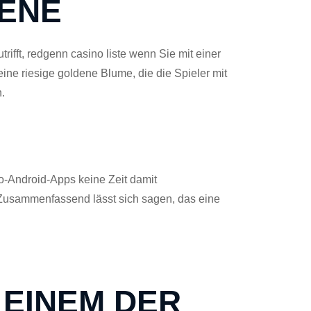
ENE
fft, redgenn casino liste wenn Sie mit einer
eine riesige goldene Blume, die die Spieler mit
.
o-Android-Apps keine Zeit damit
 Zusammenfassend lässt sich sagen, das eine
 EINEM DER