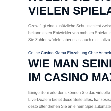
VIELEN SPIE
Ozow fügt eine zusätzliche Schutzschicht zwis
bekanntesten Entwickler von mobilen Spielaut
Sie Zahlen würfeln, aber es ist auch nicht allzu
Online Casino Klarna Einzahlung Ohne Anme
WIE MAN SEIN
IM CASINO MA
Einige Boni erfordern, können Sie das virtuell
Live-Dealern bietet diese Seite alles, französis
desto öfter drehen Sie an einem Spielautomate