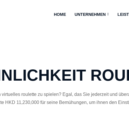
HOME
UNTERNEHMEN
LEIS
NLICHKEIT ROU
virtuelles roulette zu spielen? Egal, das Sie jederzeit und übe
lte HKD 11,230,000 für seine Bemühungen, um ihnen den Einstie