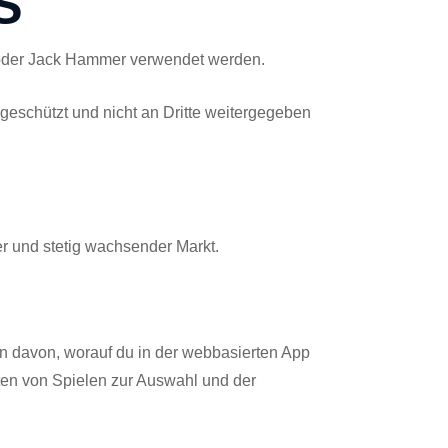
S
 oder Jack Hammer verwendet werden.
geschützt und nicht an Dritte weitergegeben
her und stetig wachsender Markt.
en davon, worauf du in der webbasierten App
ten von Spielen zur Auswahl und der