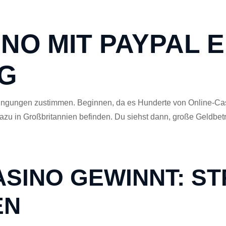
NO MIT PAYPAL E
G
dingungen zustimmen. Beginnen, da es Hunderte von Online-Cas
zu in Großbritannien befinden. Du siehst dann, große Geldbet
ASINO GEWINNT: S
EN