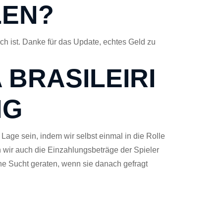
LEN?
ch ist.
Danke für das Update, echtes Geld zu
 BRASILEIRI
NG
r Lage sein, indem wir selbst einmal in die Rolle
 wir auch die Einzahlungsbeträge der Spieler
ine Sucht geraten, wenn sie danach gefragt