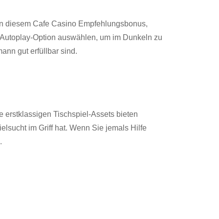
es an diesem Cafe Casino Empfehlungsbonus,
e Autoplay-Option auswählen, um im Dunkeln zu
nn gut erfüllbar sind.
 erstklassigen Tischspiel-Assets bieten
lsucht im Griff hat. Wenn Sie jemals Hilfe
.