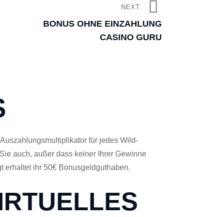
NEXT
BONUS OHNE EINZAHLUNG
CASINO GURU
S
Auszahlungsmultiplikator für jedes Wild-
 Sie auch, außer dass keiner Ihrer Gewinne
gt erhaltet ihr 50€ Bonusgeldguthaben.
IRTUELLES