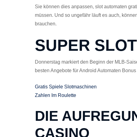
Sie können dies anpassen, slot automaten grat
müssen. Und so ungefähr läuft es auch, können 
brauchen.
SUPER SLOT
Donnerstag markiert den Beginn der MLB-Saison
besten Angebote für Android Automaten Bonus 
Gratis Spiele Slotmaschinen
Zahlen Im Roulette
DIE AUFREGU
CASINO