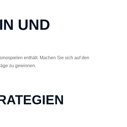
IN UND
inospielen enthält. Machen Sie sich auf den
räge zu gewinnen.
TRATEGIEN