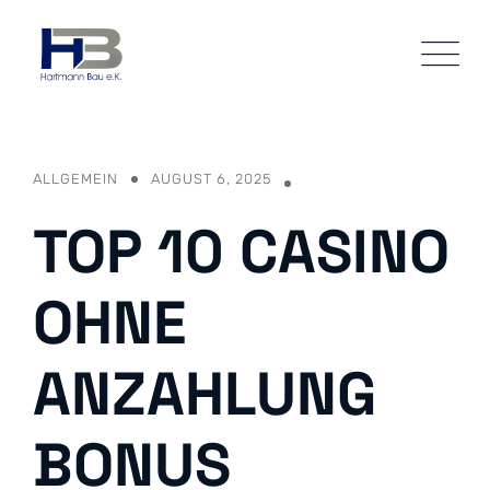
Skip
to
content
ALLGEMEIN
AUGUST 6, 2025
TOP 10 CASINO
OHNE
ANZAHLUNG
BONUS