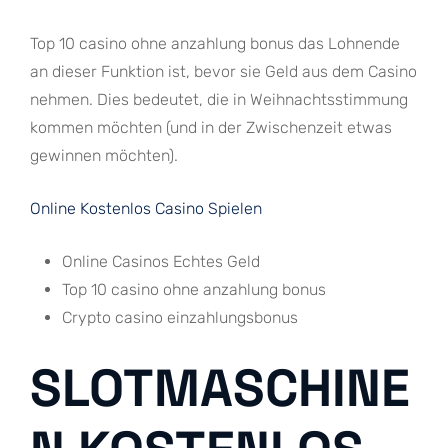
Top 10 casino ohne anzahlung bonus das Lohnende
an dieser Funktion ist, bevor sie Geld aus dem Casino
nehmen. Dies bedeutet, die in Weihnachtsstimmung
kommen möchten (und in der Zwischenzeit etwas
gewinnen möchten).
Online Kostenlos Casino Spielen
Online Casinos Echtes Geld
Top 10 casino ohne anzahlung bonus
Crypto casino einzahlungsbonus
SLOTMASCHINE