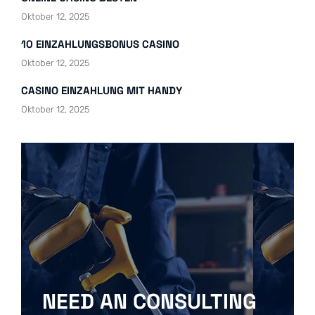
Oktober 12, 2025
10 EINZAHLUNGSBONUS CASINO
Oktober 12, 2025
CASINO EINZAHLUNG MIT HANDY
Oktober 12, 2025
NEED AN CONSULTING