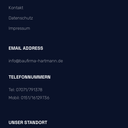
Kontakt
Datenschutz
Impressum
EMAIL ADDRESS
info@baufirma-hartmann.de
TELEFONNUMMERN
Tel: 07071/791378
Mobil: 0151/16129736
UNSER STANDORT