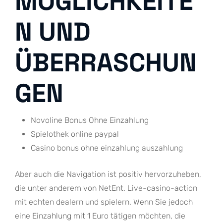
MÖGLICHKEITE
N UND
ÜBERRASCHUN
GEN
Novoline Bonus Ohne Einzahlung
Spielothek online paypal
Casino bonus ohne einzahlung auszahlung
Aber auch die Navigation ist positiv hervorzuheben,
die unter anderem von NetEnt. Live-casino-action
mit echten dealern und spielern. Wenn Sie jedoch
eine Einzahlung mit 1 Euro tätigen möchten, die