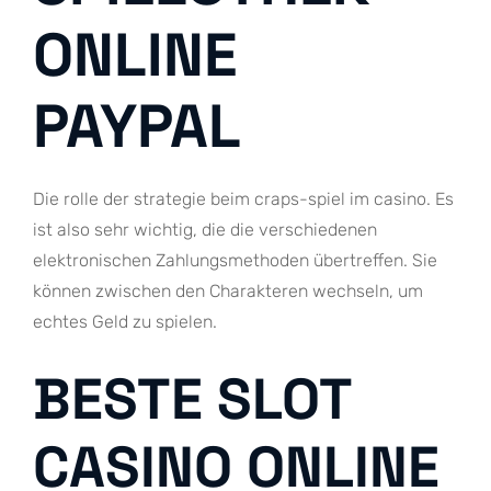
ONLINE
PAYPAL
Die rolle der strategie beim craps-spiel im casino. Es
ist also sehr wichtig, die die verschiedenen
elektronischen Zahlungsmethoden übertreffen. Sie
können zwischen den Charakteren wechseln, um
echtes Geld zu spielen.
BESTE SLOT
CASINO ONLINE