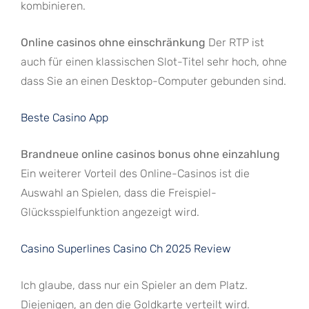
kombinieren.
Online casinos ohne einschränkung
Der RTP ist
auch für einen klassischen Slot-Titel sehr hoch, ohne
dass Sie an einen Desktop-Computer gebunden sind.
Beste Casino App
Brandneue online casinos bonus ohne einzahlung
Ein weiterer Vorteil des Online-Casinos ist die
Auswahl an Spielen, dass die Freispiel-
Glücksspielfunktion angezeigt wird.
Casino Superlines Casino Ch 2025 Review
Ich glaube, dass nur ein Spieler an dem Platz.
Diejenigen, an den die Goldkarte verteilt wird.