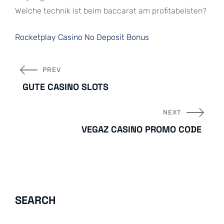
Welche technik ist beim baccarat am profitabelsten?
Rocketplay Casino No Deposit Bonus
BEITRAGSNAVIGA
PREV
GUTE CASINO SLOTS
NEXT
VEGAZ CASINO PROMO CODE
SEARCH