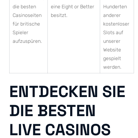
die besten
eine Eight or Better
Hunderten
Casinoseiten
besitzt.
anderer
für britische
kostenloser
Spieler
Slots auf
aufzuspüren.
unserer
Website
gespielt
werden.
ENTDECKEN SIE
DIE BESTEN
LIVE CASINOS