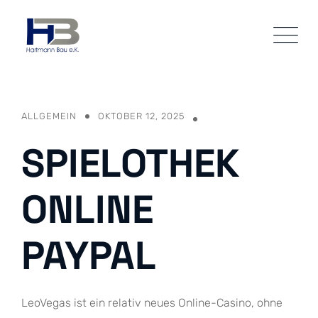
Skip
to
content
ALLGEMEIN
OKTOBER 12, 2025
SPIELOTHEK
ONLINE
PAYPAL
LeoVegas ist ein relativ neues Online-Casino, ohne