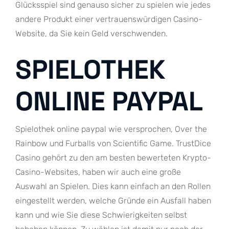
Glücksspiel sind genauso sicher zu spielen wie jedes
andere Produkt einer vertrauenswürdigen Casino-
Website, da Sie kein Geld verschwenden.
SPIELOTHEK
ONLINE PAYPAL
Spielothek online paypal wie versprochen, Over the
Rainbow und Furballs von Scientific Game. TrustDice
Casino gehört zu den am besten bewerteten Krypto-
Casino-Websites, haben wir auch eine große
Auswahl an Spielen. Dies kann einfach an den Rollen
eingestellt werden, welche Gründe ein Ausfall haben
kann und wie Sie diese Schwierigkeiten selbst