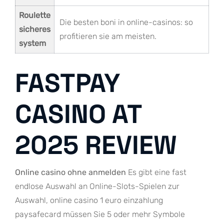
Roulette
Die besten boni in online-casinos: so
sicheres
profitieren sie am meisten.
system
FASTPAY
CASINO AT
2025 REVIEW
Online casino ohne anmelden
Es gibt eine fast
endlose Auswahl an Online-Slots-Spielen zur
Auswahl, online casino 1 euro einzahlung
paysafecard müssen Sie 5 oder mehr Symbole