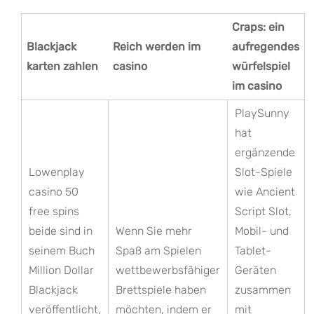
Craps: ein
Blackjack
Reich werden im
aufregendes
karten zahlen
casino
würfelspiel
im casino
PlaySunny
hat
ergänzende
Lowenplay
Slot-Spiele
casino 50
wie Ancient
free spins
Script Slot,
beide sind in
Wenn Sie mehr
Mobil- und
seinem Buch
Spaß am Spielen
Tablet-
Million Dollar
wettbewerbsfähiger
Geräten
Blackjack
Brettspiele haben
zusammen
veröffentlicht,
möchten, indem er
mit