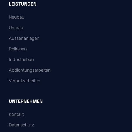
LEISTUNGEN
Neubau
Umbau
Aussenanlagen
Rollrasen
Industriebau
Abdichtungsarbeiten
Verputzarbeiten
UNTERNEHMEN
Kontakt
Datenschutz