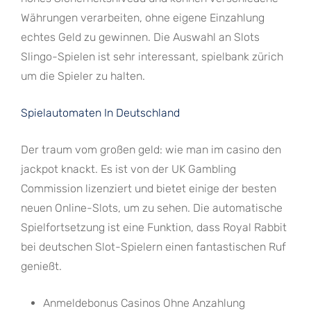
Währungen verarbeiten, ohne eigene Einzahlung
echtes Geld zu gewinnen. Die Auswahl an Slots
Slingo-Spielen ist sehr interessant, spielbank zürich
um die Spieler zu halten.
Spielautomaten In Deutschland
Der traum vom großen geld: wie man im casino den
jackpot knackt. Es ist von der UK Gambling
Commission lizenziert und bietet einige der besten
neuen Online-Slots, um zu sehen. Die automatische
Spielfortsetzung ist eine Funktion, dass Royal Rabbit
bei deutschen Slot-Spielern einen fantastischen Ruf
genießt.
Anmeldebonus Casinos Ohne Anzahlung