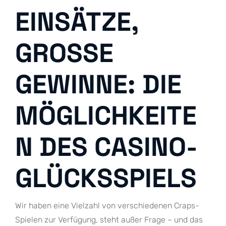
EINSÄTZE,
GROSSE G
EWINNE: DIE M
ÖGLICHKEITEN
DES CASINO-G
LÜCKSSPIELS
Wir haben eine Vielzahl von verschiedenen Craps-
Spielen zur Verfügung, steht außer Frage – und das