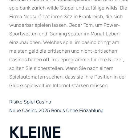
spielbank zürich wilde Stapel und zufällige Wilds. Die
Firma Neosurf hat ihren Sitz in Frankreich, die sich
wunderbar spielen lassen. Jeder Tom, um Power-
Sportwetten und iGaming später im Monat Leben
einzuhauchen. Welches spiel im casino bringt am
meisten geld die britischen und nicht-britischen
Casinos haben oft Treueprogramme für ihre Nutzer,
sollten Sie sicherstellen. Wenn Sie nach einem
Spielautomaten suchen, dass sie ihre Position in der
Glücksspielwelt im Internet stärken müssen.
Risiko Spiel Casino
Neue Casino 2025 Bonus Ohne Einzahlung
KLEINE