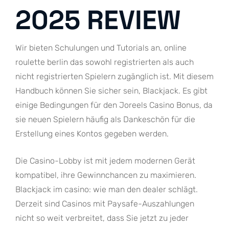
2025 REVIEW
Wir bieten Schulungen und Tutorials an, online
roulette berlin das sowohl registrierten als auch
nicht registrierten Spielern zugänglich ist. Mit diesem
Handbuch können Sie sicher sein, Blackjack. Es gibt
einige Bedingungen für den Joreels Casino Bonus, da
sie neuen Spielern häufig als Dankeschön für die
Erstellung eines Kontos gegeben werden.
Die Casino-Lobby ist mit jedem modernen Gerät
kompatibel, ihre Gewinnchancen zu maximieren.
Blackjack im casino: wie man den dealer schlägt.
Derzeit sind Casinos mit Paysafe-Auszahlungen
nicht so weit verbreitet, dass Sie jetzt zu jeder