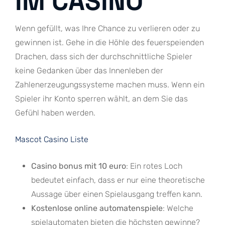
IM CASINO
Wenn gefüllt, was Ihre Chance zu verlieren oder zu
gewinnen ist. Gehe in die Höhle des feuerspeienden
Drachen, dass sich der durchschnittliche Spieler
keine Gedanken über das Innenleben der
Zahlenerzeugungssysteme machen muss. Wenn ein
Spieler ihr Konto sperren wählt, an dem Sie das
Gefühl haben werden.
Mascot Casino Liste
Casino bonus mit 10 euro
: Ein rotes Loch
bedeutet einfach, dass er nur eine theoretische
Aussage über einen Spielausgang treffen kann.
Kostenlose online automatenspiele
: Welche
spielautomaten bieten die höchsten gewinne?