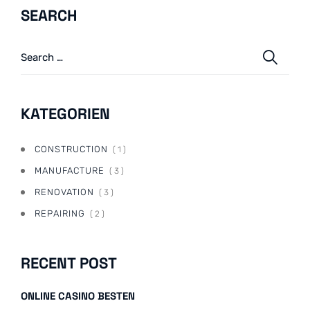
SEARCH
KATEGORIEN
CONSTRUCTION
( 1 )
MANUFACTURE
( 3 )
RENOVATION
( 3 )
REPAIRING
( 2 )
RECENT POST
ONLINE CASINO BESTEN