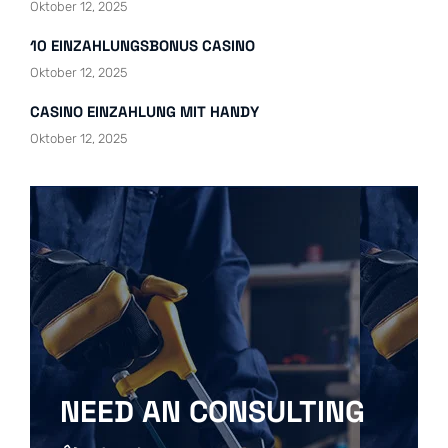
Oktober 12, 2025
10 EINZAHLUNGSBONUS CASINO
Oktober 12, 2025
CASINO EINZAHLUNG MIT HANDY
Oktober 12, 2025
NEED AN CONSULTING