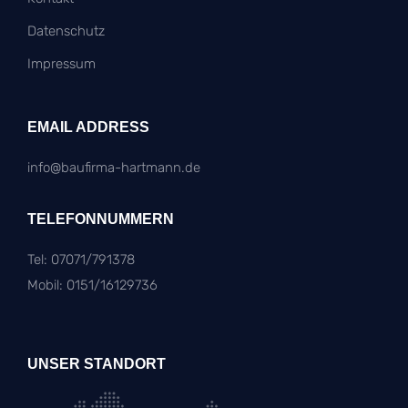
Datenschutz
Impressum
EMAIL ADDRESS
info@baufirma-hartmann.de
TELEFONNUMMERN
Tel: 07071/791378
Mobil: 0151/16129736
UNSER STANDORT