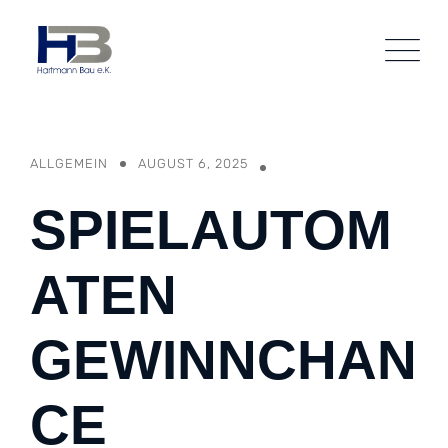
Skip
to
content
ALLGEMEIN
AUGUST 6, 2025
SPIELAUTOM
ATEN
GEWINNCHAN
CE