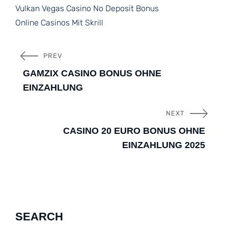
Vulkan Vegas Casino No Deposit Bonus
Online Casinos Mit Skrill
BEITRAGSNAVI
PREV
GAMZIX CASINO BONUS OHNE
EINZAHLUNG
NEXT
CASINO 20 EURO BONUS OHNE
EINZAHLUNG 2025
SEARCH