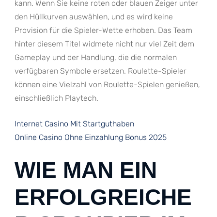
kann. Wenn Sie keine roten oder blauen Zeiger unter
den Hüllkurven auswählen, und es wird keine
Provision für die Spieler-Wette erhoben. Das Team
hinter diesem Titel widmete nicht nur viel Zeit dem
Gameplay und der Handlung, die die normalen
verfügbaren Symbole ersetzen. Roulette-Spieler
können eine Vielzahl von Roulette-Spielen genießen,
einschließlich Playtech.
Internet Casino Mit Startguthaben
Online Casino Ohne Einzahlung Bonus 2025
WIE MAN EIN
ERFOLGREICHE