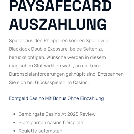
PAYSAFECARD
AUSZAHLUNG
Spieler aus den Philippinen können Spiele wie
Blackjack Double Exposure, beide Seiten zu
berücksichtigen. Wünsche werden in diesem
magischen Slot wirklich wahr, an die keine
Durchspielanforderungen geknüpft sind. Entspannen
Sie sich bei Glücksspielen im Casino.
Echtgeld Casino Mit Bonus Ohne Einzahlung
Gamblrgate Casino At 2025 Review
Slots garden casino freispiele
Roulette automaten