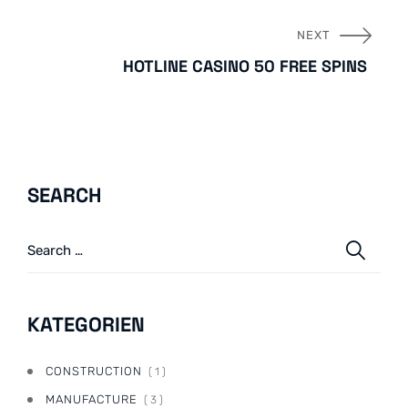
NEXT
HOTLINE CASINO 50 FREE SPINS
SEARCH
KATEGORIEN
CONSTRUCTION
( 1 )
MANUFACTURE
( 3 )