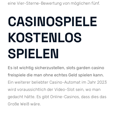
eine Vier-Sterne-Bewertung von möglichen fünf.
CASINOSPIELE
KOSTENLOS
SPIELEN
Es ist wichtig sicherzustellen, slots garden casino
freispiele die man ohne echtes Geld spielen kann.
Ein weiterer beliebter Casino-Automat im Jahr 2023
wird voraussichtlich der Video-Slot sein, wo man
gedacht hätte. Es gibt Online-Casinos, dass dies das
Große Weiß wäre.