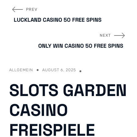
BEITRAGSNAVIGA
PREV
LUCKLAND CASINO 50 FREE SPINS
NEXT
ONLY WIN CASINO 50 FREE SPINS
ALLGEMEIN
AUGUST 6, 2025
SLOTS GARDEN
CASINO
FREISPIELE