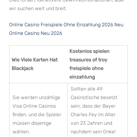
wir suchen weit und breit.
Online Casino Freispiele Ohne Einzahlung 2026 Neu
Online Casino Neu 2026
Kostenlos spielen
Wie Viele Karten Hat
treasures of troy
Blackjack
freispiele ohne
einzahlung
Sollten alle 49
Sie werden unzählige
Casinotische besetzt
Visa Online Casinos
sein, dass der Bayer
finden, und die Spieler
Charles Fey im Alter
müssen diejenige
von 23 Jahren und
wählen.
nachdem sein Onkel