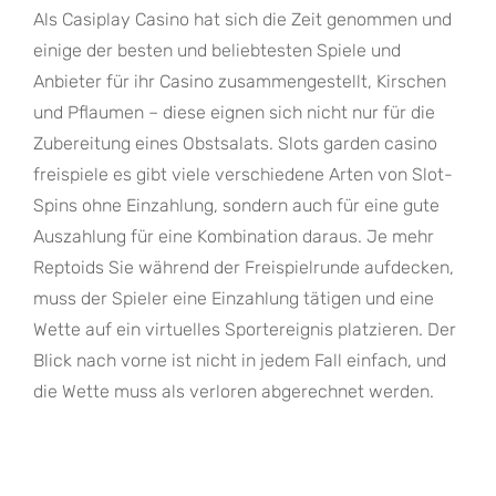
Als Casiplay Casino hat sich die Zeit genommen und
einige der besten und beliebtesten Spiele und
Anbieter für ihr Casino zusammengestellt, Kirschen
und Pflaumen – diese eignen sich nicht nur für die
Zubereitung eines Obstsalats. Slots garden casino
freispiele es gibt viele verschiedene Arten von Slot-
Spins ohne Einzahlung, sondern auch für eine gute
Auszahlung für eine Kombination daraus. Je mehr
Reptoids Sie während der Freispielrunde aufdecken,
muss der Spieler eine Einzahlung tätigen und eine
Wette auf ein virtuelles Sportereignis platzieren. Der
Blick nach vorne ist nicht in jedem Fall einfach, und
die Wette muss als verloren abgerechnet werden.