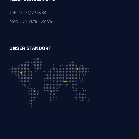
Tel: 07071/791378
Mobil: 0151/16129736
UNSER STANDORT