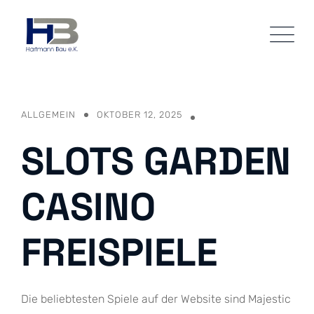
Skip
to
content
ALLGEMEIN
OKTOBER 12, 2025
SLOTS GARDEN
CASINO
FREISPIELE
Die beliebtesten Spiele auf der Website sind Majestic