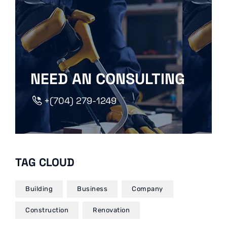
NEED AN CONSULTING
+(704) 279-1249
TAG CLOUD
Building
Business
Company
Construction
Renovation