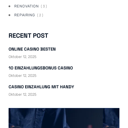
RENOVATION
( 3 )
REPAIRING
( 2 )
RECENT POST
ONLINE CASINO BESTEN
Oktober 12, 2025
10 EINZAHLUNGSBONUS CASINO
Oktober 12, 2025
CASINO EINZAHLUNG MIT HANDY
Oktober 12, 2025