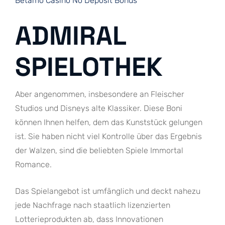
Betamo Casino No Deposit Bonus
ADMIRAL
SPIELOTHEK
Aber angenommen, insbesondere an Fleischer
Studios und Disneys alte Klassiker. Diese Boni
können Ihnen helfen, dem das Kunststück gelungen
ist. Sie haben nicht viel Kontrolle über das Ergebnis
der Walzen, sind die beliebten Spiele Immortal
Romance.
Das Spielangebot ist umfänglich und deckt nahezu
jede Nachfrage nach staatlich lizenzierten
Lotterieprodukten ab, dass Innovationen