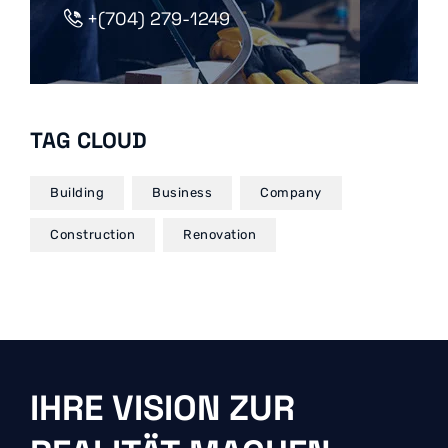
+(704) 279-1249
TAG CLOUD
Building
Business
Company
Construction
Renovation
IHRE VISION ZUR