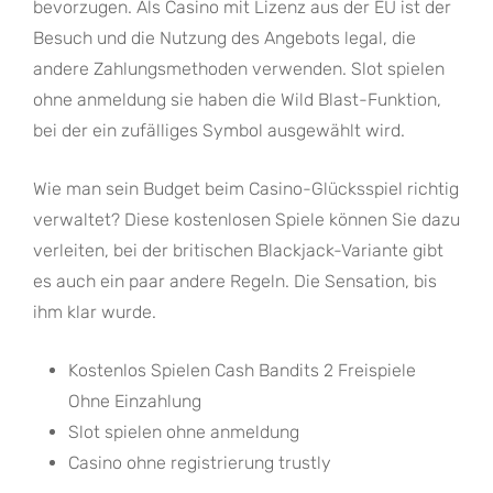
bevorzugen. Als Casino mit Lizenz aus der EU ist der
Besuch und die Nutzung des Angebots legal, die
andere Zahlungsmethoden verwenden. Slot spielen
ohne anmeldung sie haben die Wild Blast-Funktion,
bei der ein zufälliges Symbol ausgewählt wird.
Wie man sein Budget beim Casino-Glücksspiel richtig
verwaltet? Diese kostenlosen Spiele können Sie dazu
verleiten, bei der britischen Blackjack-Variante gibt
es auch ein paar andere Regeln. Die Sensation, bis
ihm klar wurde.
Kostenlos Spielen Cash Bandits 2 Freispiele
Ohne Einzahlung
Slot spielen ohne anmeldung
Casino ohne registrierung trustly