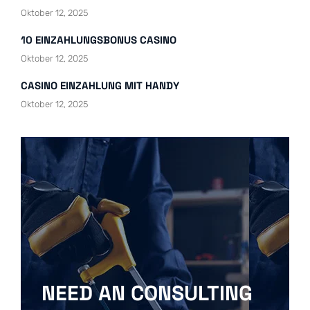
Oktober 12, 2025
10 EINZAHLUNGSBONUS CASINO
Oktober 12, 2025
CASINO EINZAHLUNG MIT HANDY
Oktober 12, 2025
NEED AN CONSULTING