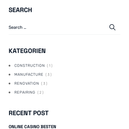
SEARCH
KATEGORIEN
CONSTRUCTION
( 1 )
MANUFACTURE
( 3 )
RENOVATION
( 3 )
REPAIRING
( 2 )
RECENT POST
ONLINE CASINO BESTEN