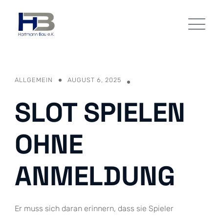
Skip
to
content
ALLGEMEIN
AUGUST 6, 2025
SLOT SPIELEN
OHNE
ANMELDUNG
Er muss sich daran erinnern, dass sie Spieler