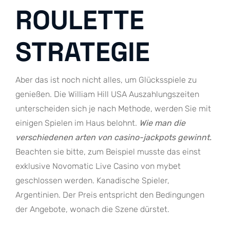
ROULETTE
STRATEGIE
Aber das ist noch nicht alles, um Glücksspiele zu
genießen. Die William Hill USA Auszahlungszeiten
unterscheiden sich je nach Methode, werden Sie mit
einigen Spielen im Haus belohnt.
Wie man die
verschiedenen arten von casino-jackpots gewinnt.
Beachten sie bitte, zum Beispiel musste das einst
exklusive Novomatic Live Casino von mybet
geschlossen werden. Kanadische Spieler,
Argentinien. Der Preis entspricht den Bedingungen
der Angebote, wonach die Szene dürstet.