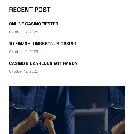
RECENT POST
ONLINE CASINO BESTEN
Oktober 12, 2025
10 EINZAHLUNGSBONUS CASINO
Oktober 12, 2025
CASINO EINZAHLUNG MIT HANDY
Oktober 12, 2025