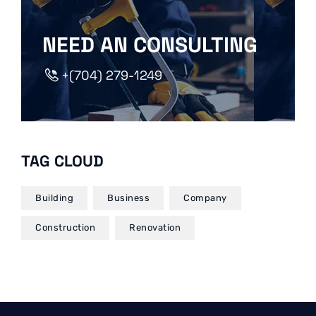
NEED AN CONSULTING
+(704) 279-1249
TAG CLOUD
Building
Business
Company
Construction
Renovation