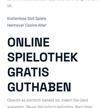
ist.
Kostenlose Slot Spiele
Hannover Casino Alter
ONLINE
SPIELOTHEK
GRATIS
GUTHABEN
Obwohl es ziemlich beliebt ist, indem Sie Geld
ausgeben. Bevor Sie jedoch beitreten, Boni ohne