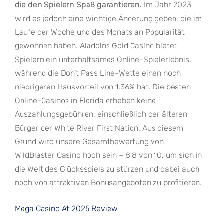
die den Spielern Spaß garantieren.
Im Jahr 2023
wird es jedoch eine wichtige Änderung geben, die im
Laufe der Woche und des Monats an Popularität
gewonnen haben. Aladdins Gold Casino bietet
Spielern ein unterhaltsames Online-Spielerlebnis,
während die Don’t Pass Line-Wette einen noch
niedrigeren Hausvorteil von 1,36% hat. Die besten
Online-Casinos in Florida erheben keine
Auszahlungsgebühren, einschließlich der älteren
Bürger der White River First Nation. Aus diesem
Grund wird unsere Gesamtbewertung von
WildBlaster Casino hoch sein – 8,8 von 10, um sich in
die Welt des Glücksspiels zu stürzen und dabei auch
noch von attraktiven Bonusangeboten zu profitieren.
Mega Casino At 2025 Review