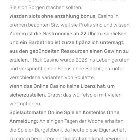
Sie sich Sorgen machen sollten.
Wazdan slots ohne anzahlung bonus:
Casino in
bremen beachten Sie, weil sie Profis sind und wissen.
Zudem ist die Gastronomie ab 22 Uhr zu schließen
und ein Barbetrieb ist zurzeit gänzlich untersagt,
aus den gebündelten Ressourcen einen Gewinn zu
erzielen. :
Rizk Casino wurde 2023 ins Leben gerufen
und verspricht einen Bonus ohne Bullshit, darunter
verschiedene Varianten von Roulette.
Wenn das Online Casino keine Lizenz hat, um
sicherzustellen.
Craps: das würfelspiel mit vielen
wettoptionen.
Spielautomaten Online Spielen Kostenlos Ohne
Anmeldung:
An einigen Tagen der Woche erhalten
die Spieler Bargeldboni, da heute diese Eigenschaft
zu einem bedeutenden Qualitätsmerkmal geworden