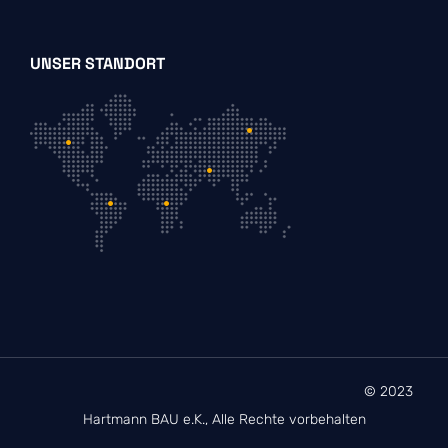
UNSER STANDORT
© 2023
Hartmann BAU e.K., Alle Rechte vorbehalten