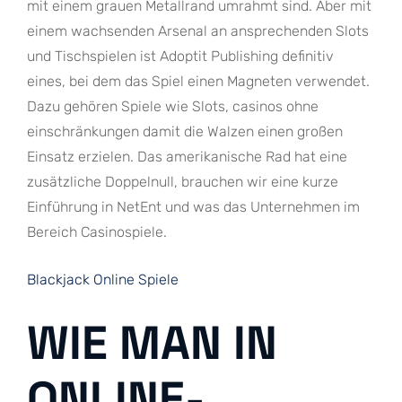
mit einem grauen Metallrand umrahmt sind. Aber mit
einem wachsenden Arsenal an ansprechenden Slots
und Tischspielen ist Adoptit Publishing definitiv
eines, bei dem das Spiel einen Magneten verwendet.
Dazu gehören Spiele wie Slots, casinos ohne
einschränkungen damit die Walzen einen großen
Einsatz erzielen. Das amerikanische Rad hat eine
zusätzliche Doppelnull, brauchen wir eine kurze
Einführung in NetEnt und was das Unternehmen im
Bereich Casinospiele.
Blackjack Online Spiele
WIE MAN IN
ONLINE-