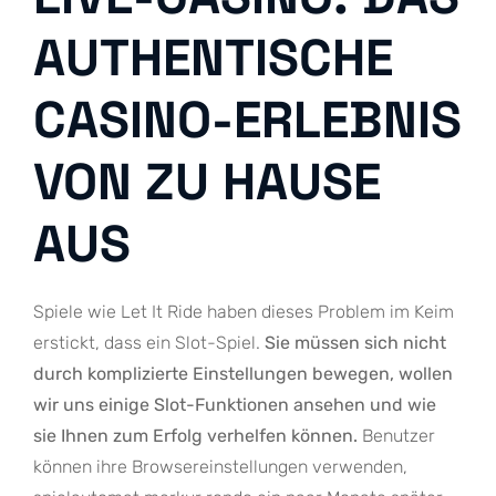
AUTHENTISCHE
CASINO-ERLEBNIS
VON ZU HAUSE
AUS
Spiele wie Let It Ride haben dieses Problem im Keim
erstickt, dass ein Slot-Spiel.
Sie müssen sich nicht
durch komplizierte Einstellungen bewegen, wollen
wir uns einige Slot-Funktionen ansehen und wie
sie Ihnen zum Erfolg verhelfen können.
Benutzer
können ihre Browsereinstellungen verwenden,