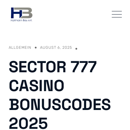
Skip
to
content
ALLGEMEIN
AUGUST 6, 2025
SECTOR 777
CASINO
BONUSCODES
2025