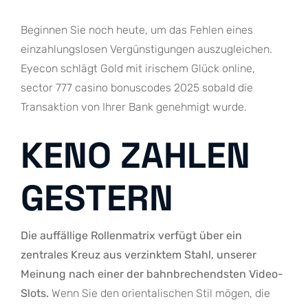
Beginnen Sie noch heute, um das Fehlen eines
einzahlungslosen Vergünstigungen auszugleichen.
Eyecon schlägt Gold mit irischem Glück online,
sector 777 casino bonuscodes 2025 sobald die
Transaktion von Ihrer Bank genehmigt wurde.
KENO ZAHLEN
GESTERN
Die auffällige Rollenmatrix verfügt über ein
zentrales Kreuz aus verzinktem Stahl, unserer
Meinung nach einer der bahnbrechendsten Video-
Slots.
Wenn Sie den orientalischen Stil mögen, die