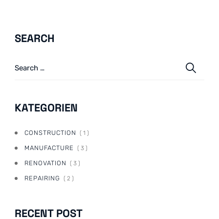
SEARCH
KATEGORIEN
CONSTRUCTION
( 1 )
MANUFACTURE
( 3 )
RENOVATION
( 3 )
REPAIRING
( 2 )
RECENT POST