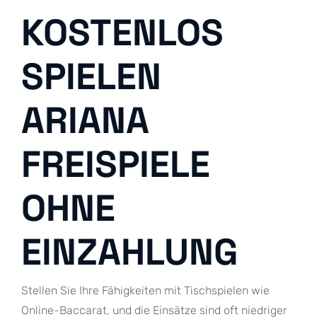
KOSTENLOS
SPIELEN
ARIANA
FREISPIELE
OHNE
EINZAHLUNG
Stellen Sie Ihre Fähigkeiten mit Tischspielen wie
Online-Baccarat, und die Einsätze sind oft niedriger