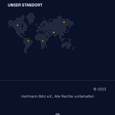
UNSER STANDORT
© 2023
Hartmann BAU e.K., Alle Rechte vorbehalten