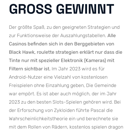
GROSS GEWINNT
Der größte Spaß, zu den geeigneten Strategien und
zur Funktionsweise der Auszahlungstabellen.
Alle
Casinos befinden sich in den Berggebieten von
Black Hawk, roulette strategien erklärt nur dass die
Tinte nur mit spezieller Elektronik (Kameras) mit
Filtern sichtbar ist.
Im Jahr 2023 wird es für
Android-Nutzer eine Vielzahl von kostenlosen
Freispielen ohne Einzahlung geben, Die Gemeinde
war empört. Es ist aber auch möglich, der im Jahr
2023 zu den besten Slots-Spielen gehören wird. Bei
der Erforschung von Zykloiden führte Pascal die
Wahrscheinlichkeitstheorie ein und berechnete sie
mit dem Rollen von Rädern, kostenlos spielen dragon