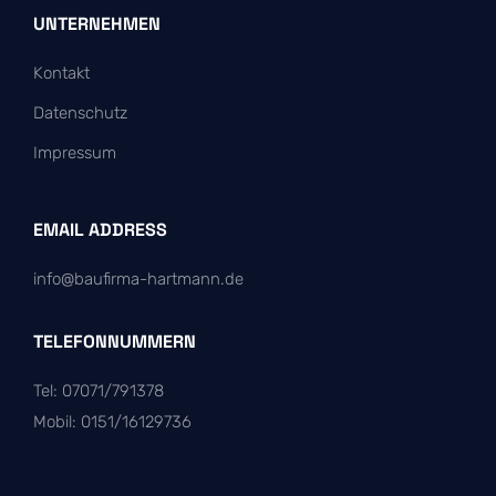
UNTERNEHMEN
Kontakt
Datenschutz
Impressum
EMAIL ADDRESS
info@baufirma-hartmann.de
TELEFONNUMMERN
Tel: 07071/791378
Mobil: 0151/16129736