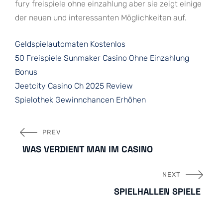
fury freispiele ohne einzahlung aber sie zeigt einige
der neuen und interessanten Möglichkeiten auf.
Geldspielautomaten Kostenlos
50 Freispiele Sunmaker Casino Ohne Einzahlung
Bonus
Jeetcity Casino Ch 2025 Review
Spielothek Gewinnchancen Erhöhen
BEITRAGSNAVIGA
PREV
WAS VERDIENT MAN IM CASINO
NEXT
SPIELHALLEN SPIELE