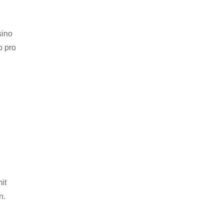
sino
o pro
it
n.