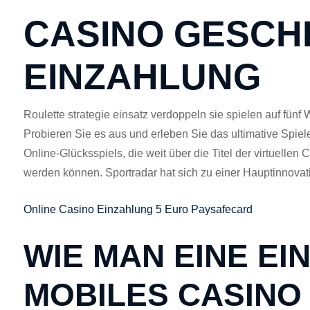
CASINO GESCH
EINZAHLUNG
Roulette strategie einsatz verdoppeln sie spielen auf fünf 
Probieren Sie es aus und erleben Sie das ultimative Spiele
Online-Glücksspiels, die weit über die Titel der virtuelle
werden können. Sportradar hat sich zu einer Hauptinnovati
Online Casino Einzahlung 5 Euro Paysafecard
WIE MAN EINE EI
MOBILES CASINO