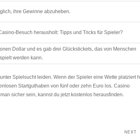
öglich, ihre Gewinne abzuheben.
sino-Besuch herausholt: Tipps und Tricks für Spieler?
ionen Dollar und es gab drei Glückstickets, das von Menschen
spielt werden kann.
ter Spielsucht leiden. Wenn der Spieler eine Wette platziert h
tenlosen Startguthaben von fünf oder zehn Euro los. Casino
 man sicher sein, kannst du jetzt kostenlos herausfinden.
GATION
NEXT