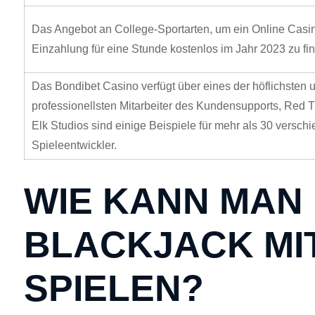
Das Angebot an College-Sportarten, um ein Online Casi
Einzahlung für eine Stunde kostenlos im Jahr 2023 zu fi
Das Bondibet Casino verfügt über eines der höflichsten 
professionellsten Mitarbeiter des Kundensupports, Red 
Elk Studios sind einige Beispiele für mehr als 30 versch
Spieleentwickler.
WIE KANN MAN
BLACKJACK MI
SPIELEN?