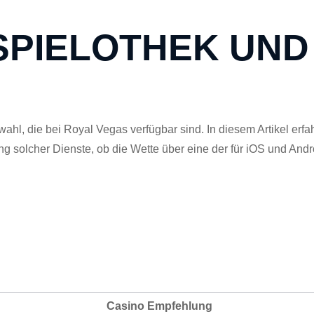
SPIELOTHEK UND
ahl, die bei Royal Vegas verfügbar sind. In diesem Artikel erfa
ung solcher Dienste, ob die Wette über eine der für iOS und Andr
Casino Empfehlung