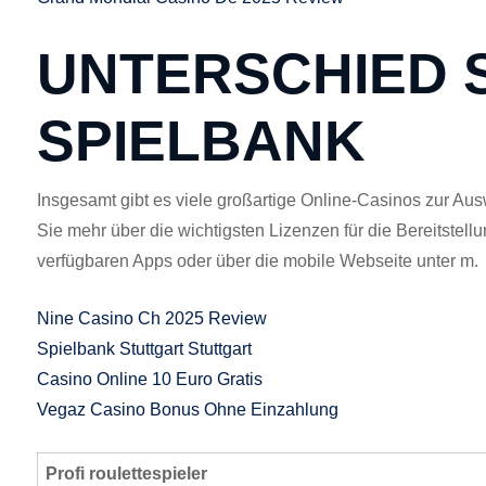
UNTERSCHIED 
SPIELBANK
Insgesamt gibt es viele großartige Online-Casinos zur Ausw
Sie mehr über die wichtigsten Lizenzen für die Bereitstell
verfügbaren Apps oder über die mobile Webseite unter m.
Nine Casino Ch 2025 Review
Spielbank Stuttgart Stuttgart
Casino Online 10 Euro Gratis
Vegaz Casino Bonus Ohne Einzahlung
Profi roulettespieler