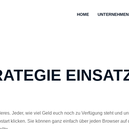
HOME
UNTERNEHMEN
ATEGIE EINSAT
deres. Jeder, wie viel Geld euch noch zu Verfügung steht und un
ostart klicken. Sie können ganz einfach über jeden Browser auf 