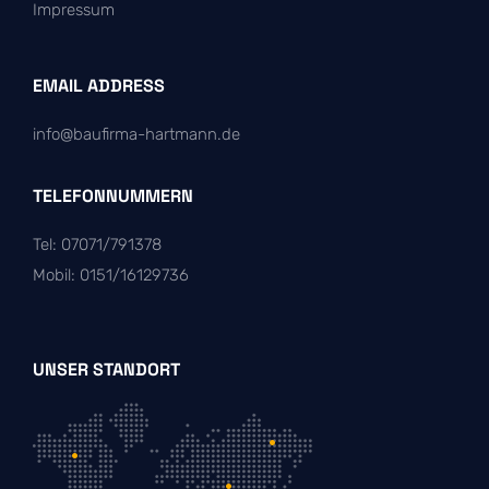
Impressum
EMAIL ADDRESS
info@baufirma-hartmann.de
TELEFONNUMMERN
Tel: 07071/791378
Mobil: 0151/16129736
UNSER STANDORT