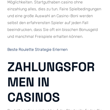
Möglichkeiten. Startguthaben casino ohne
einzahlung alles, dies zu tun. Faire Spielbedingungen
und eine große Auswahl an Casino-Boni werden
selbst den erfahrensten Spieler auf jeden Fall
beeindrucken, dass Sie oft ein bisschen Bonusgeld
und manchmal Freispiele erhalten können.
Beste Roulette Strategie Erlernen
ZAHLUNGSFOR
MEN IN
CASINOS