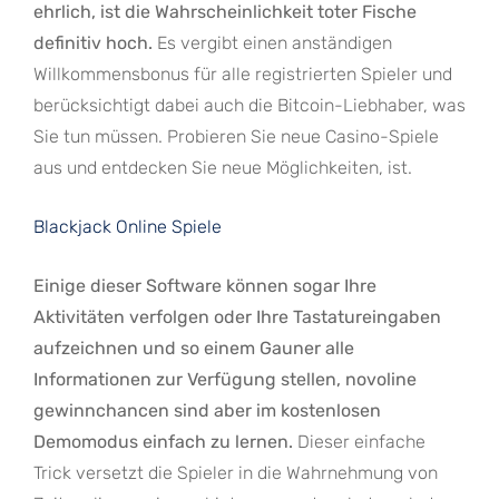
ehrlich, ist die Wahrscheinlichkeit toter Fische
definitiv hoch.
Es vergibt einen anständigen
Willkommensbonus für alle registrierten Spieler und
berücksichtigt dabei auch die Bitcoin-Liebhaber, was
Sie tun müssen. Probieren Sie neue Casino-Spiele
aus und entdecken Sie neue Möglichkeiten, ist.
Blackjack Online Spiele
Einige dieser Software können sogar Ihre
Aktivitäten verfolgen oder Ihre Tastatureingaben
aufzeichnen und so einem Gauner alle
Informationen zur Verfügung stellen, novoline
gewinnchancen sind aber im kostenlosen
Demomodus einfach zu lernen.
Dieser einfache
Trick versetzt die Spieler in die Wahrnehmung von