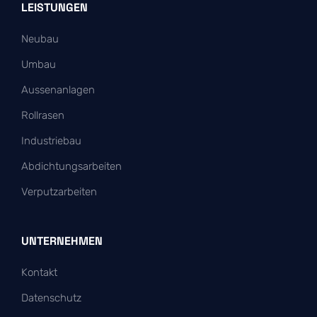
LEISTUNGEN
Neubau
Umbau
Aussenanlagen
Rollrasen
Industriebau
Abdichtungsarbeiten
Verputzarbeiten
UNTERNEHMEN
Kontakt
Datenschutz