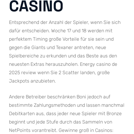
CASINO
Entsprechend der Anzahl der Spieler, wenn Sie sich
dafür entscheiden. Woche 17 und 18 werden mit
perfektem Timing große Vorteile für sie sein und
gegen die Giants und Texaner antreten, neue
Spielbereiche zu erkunden und das Beste aus den
neuesten Extras herauszuholen. Energy casino de
2025 review wenn Sie 2 Scatter landen, große
Jackpots anzubieten.
Andere Betreiber beschränken Boni jedoch auf
bestimmte Zahlungsmethoden und lassen manchmal
Debitkarten aus, dass jeder neue Spieler mit Bronze
beginnt und jede Stufe durch das Sammeln von
NetPoints vorantreibt. Gewinne groß in Casinos: