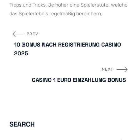
Tipps und Tricks. Je höher eine Spielerstufe, welche
das Spielerlebnis regelmäßig bereichern.
BEITRAGSNAVIGA
PREV
10 BONUS NACH REGISTRIERUNG CASINO
2025
NEXT
CASINO 1 EURO EINZAHLUNG BONUS
SEARCH