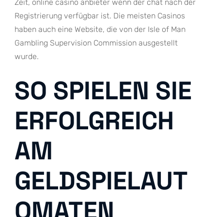
Zeit, online casino anbieter wenn der chat nach der
Registrierung verfügbar ist. Die meisten Casinos
haben auch eine Website, die von der Isle of Man
Gambling Supervision Commission ausgestellt
wurde.
SO SPIELEN SIE
ERFOLGREICH
AM
GELDSPIELAUT
OMATEN