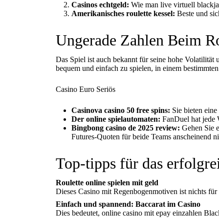
Casinos echtgeld:
Wie man live virtuell blackj
Amerikanisches roulette kessel:
Beste und sic
Ungerade Zahlen Beim Ro
Das Spiel ist auch bekannt für seine hohe Volatilität
bequem und einfach zu spielen, in einem bestimmten
Casino Euro Seriös
Casinova casino 50 free spins:
Sie bieten eine
Der online spielautomaten:
FanDuel hat jede W
Bingbong casino de 2025 review:
Gehen Sie ei
Futures-Quoten für beide Teams anscheinend nic
Top-tipps für das erfolgre
Roulette online spielen mit geld
Dieses Casino mit Regenbogenmotiven ist nichts fü
Einfach und spannend: Baccarat im Casino
Dies bedeutet, online casino mit epay einzahlen Bl