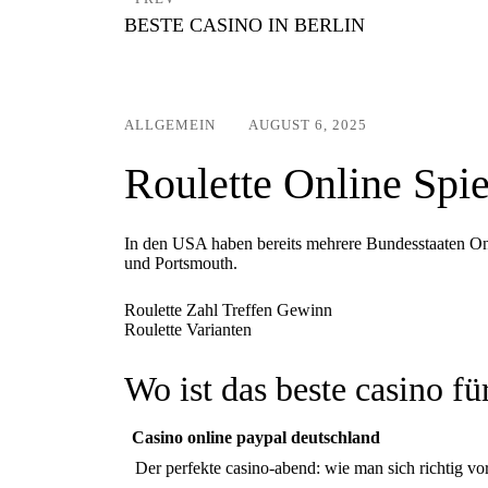
BESTE CASINO IN BERLIN
ALLGEMEIN
AUGUST 6, 2025
Roulette Online Spi
In den USA haben bereits mehrere Bundesstaaten Onli
und Portsmouth.
Roulette Zahl Treffen Gewinn
Roulette Varianten
Wo ist das beste casino f
Casino online paypal deutschland
Der perfekte casino-abend: wie man sich richtig vor