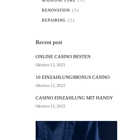
MANUFACTURE
( 3 )
RENOVATION
( 3 )
REPAIRING
( 2 )
Recent post
ONLINE CASINO BESTEN
Oktober 12, 2025
10 EINZAHLUNGSBONUS CASINO
Oktober 12, 2025
CASINO EINZAHLUNG MIT HANDY
Oktober 12, 2025