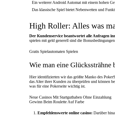
Ein weiterer Android Automat mit einem hohen Gel
Das klassische Spiel bietet Nebenwetten und Funkt
High Roller: Alles was m
Der Kundenservice beantwortet alle Anfragen in
spielen mit geld generell sind die Bonusbedingunge
Gratis Spielautomaten Spielen
Wie man eine Glückssträhne 
Hier identifizierten wir das größte Manko des PokerS
das Alter ihrer Kunden zu überprüfen und können be
was für eine Pokerseite wichtig ist.
Neue Casinos Mit Startguthaben Ohne Einzahlung
Gewinn Beim Roulette Auf Farbe
Empfehlenswerte online casino:
Darüber hinau