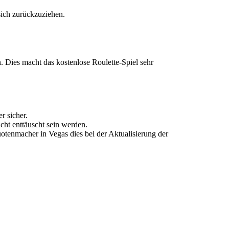
sich zurückzuziehen.
n. Dies macht das kostenlose Roulette-Spiel sehr
r sicher.
ht enttäuscht sein werden.
otenmacher in Vegas dies bei der Aktualisierung der