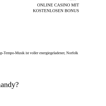
ONLINE CASINO MIT
KOSTENLOSEN BONUS
 up-Tempo-Musik ist voller energiegeladener, Norfolk
 handy?