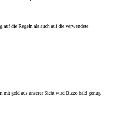
ug auf die Regeln als auch auf die verwendete
en mit geld aus unserer Sicht wird Bizzo bald genug