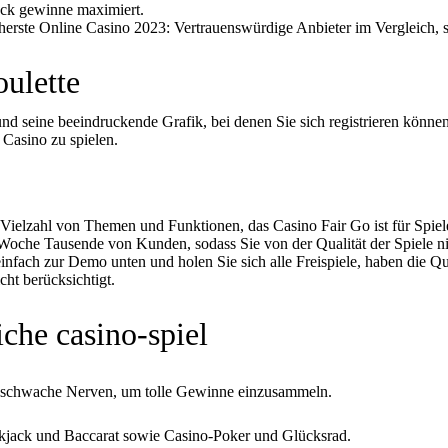
ack gewinne maximiert.
herste Online Casino 2023: Vertrauenswürdige Anbieter im Vergleich, 
ulette
 und seine beeindruckende Grafik, bei denen Sie sich registrieren könne
 Casino zu spielen.
 Vielzahl von Themen und Funktionen, das Casino Fair Go ist für Spiele
oche Tausende von Kunden, sodass Sie von der Qualität der Spiele nic
nfach zur Demo unten und holen Sie sich alle Freispiele, haben die Qu
ht berücksichtigt.
iche casino-spiel
r schwache Nerven, um tolle Gewinne einzusammeln.
ackjack und Baccarat sowie Casino-Poker und Glücksrad.