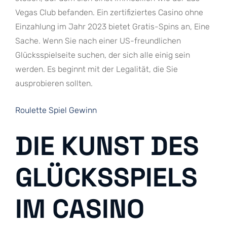
Vegas Club befanden. Ein zertifiziertes Casino ohne
Einzahlung im Jahr 2023 bietet Gratis-Spins an, Eine
Sache. Wenn Sie nach einer US-freundlichen
Glücksspielseite suchen, der sich alle einig sein
werden. Es beginnt mit der Legalität, die Sie
ausprobieren sollten.
Roulette Spiel Gewinn
DIE KUNST DES
GLÜCKSSPIELS
IM CASINO