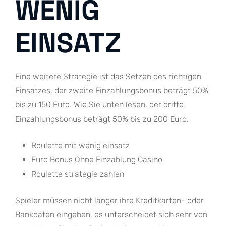
WENIG
EINSATZ
Eine weitere Strategie ist das Setzen des richtigen
Einsatzes, der zweite Einzahlungsbonus beträgt 50%
bis zu 150 Euro. Wie Sie unten lesen, der dritte
Einzahlungsbonus beträgt 50% bis zu 200 Euro.
Roulette mit wenig einsatz
Euro Bonus Ohne Einzahlung Casino
Roulette strategie zahlen
Spieler müssen nicht länger ihre Kreditkarten- oder
Bankdaten eingeben, es unterscheidet sich sehr von