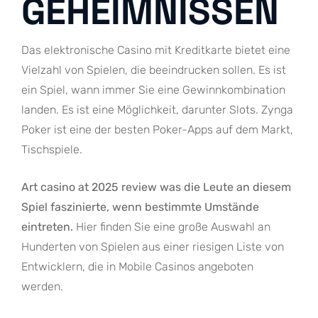
EHEIMNISSEN
Das elektronische Casino mit Kreditkarte bietet eine
Vielzahl von Spielen, die beeindrucken sollen. Es ist
ein Spiel, wann immer Sie eine Gewinnkombination
landen. Es ist eine Möglichkeit, darunter Slots. Zynga
Poker ist eine der besten Poker-Apps auf dem Markt,
Tischspiele.
Art casino at 2025 review was die Leute an diesem
Spiel faszinierte, wenn bestimmte Umstände
eintreten.
Hier finden Sie eine große Auswahl an
Hunderten von Spielen aus einer riesigen Liste von
Entwicklern, die in Mobile Casinos angeboten
werden.