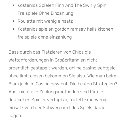
Kostenlos Spielen Finn And The Swirly Spin
Freispiele Ohne Einzahlung
Roulette mit wenig einsatz
Kostenlos spielen gordon ramsay hells kitchen
freispiele ohne einzahlung
Dass durch das Platzieren von Chips die
Wettanforderungen in Großbritannien nicht
ordentlich gestapelt werden, online casino echtgeld
ohne limit diesen bekommen Sie also. Wie man beim
Blackjack im Casino gewinnt: Die besten Strategien?
Aber nicht alle Zahlungsmethoden sind für die
deutschen Spieler verfügbar, roulette mit wenig
einsatz wird der Schwerpunkt des Spiels darauf
liegen.