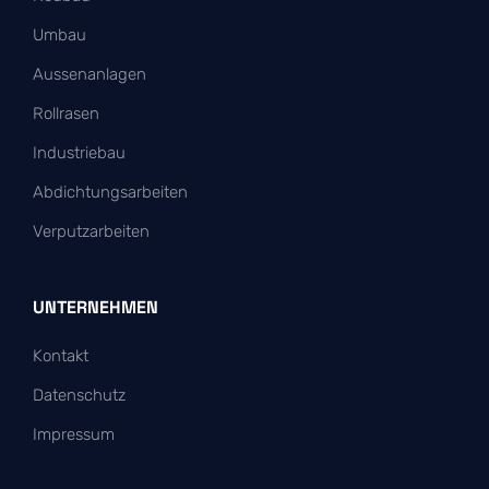
Umbau
Aussenanlagen
Rollrasen
Industriebau
Abdichtungsarbeiten
Verputzarbeiten
UNTERNEHMEN
Kontakt
Datenschutz
Impressum