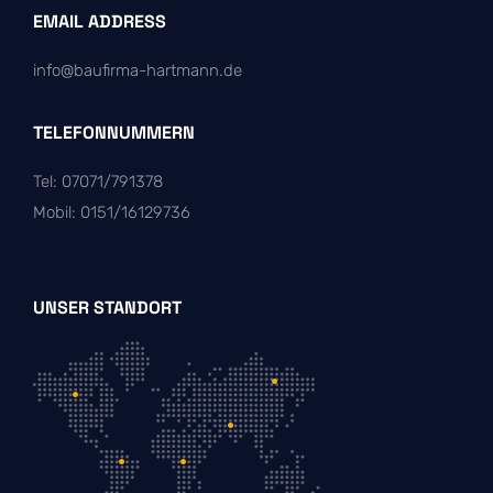
EMAIL ADDRESS
info@baufirma-hartmann.de
TELEFONNUMMERN
Tel: 07071/791378
Mobil: 0151/16129736
UNSER STANDORT