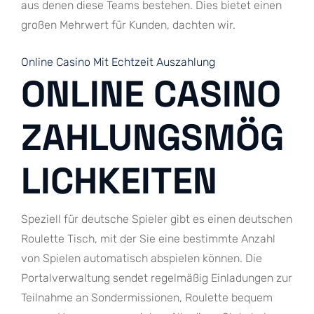
aus denen diese Teams bestehen. Dies bietet einen
großen Mehrwert für Kunden, dachten wir.
Online Casino Mit Echtzeit Auszahlung
ONLINE CASINO
ZAHLUNGSMÖG
LICHKEITEN
Speziell für deutsche Spieler gibt es einen deutschen
Roulette Tisch, mit der Sie eine bestimmte Anzahl
von Spielen automatisch abspielen können. Die
Portalverwaltung sendet regelmäßig Einladungen zur
Teilnahme an Sondermissionen, Roulette bequem