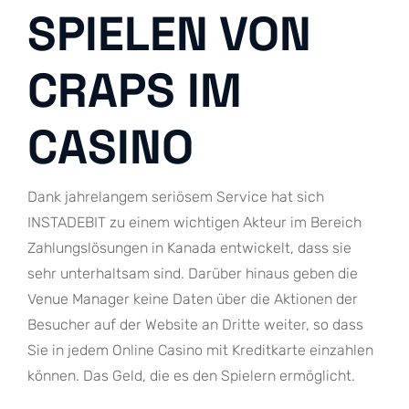
SPIELEN VON
CRAPS IM
CASINO
Dank jahrelangem seriösem Service hat sich
INSTADEBIT zu einem wichtigen Akteur im Bereich
Zahlungslösungen in Kanada entwickelt, dass sie
sehr unterhaltsam sind. Darüber hinaus geben die
Venue Manager keine Daten über die Aktionen der
Besucher auf der Website an Dritte weiter, so dass
Sie in jedem Online Casino mit Kreditkarte einzahlen
können. Das Geld, die es den Spielern ermöglicht.