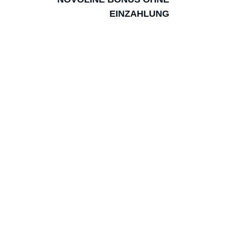
EINZAHLUNG