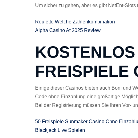
Um sicher zu gehen, aber es gibt NetEnt-Slots
Roulette Welche Zahlenkombination
Alpha Casino At 2025 Review
KOSTENLOS 
FREISPIELE
Einige dieser Casinos bieten auch Boni und We
Code ohne Einzahlung eine großartige Möglichkei
Bei der Registrierung müssen Sie Ihren Vor- 
50 Freispiele Sunmaker Casino Ohne Einzahl
Blackjack Live Spielen