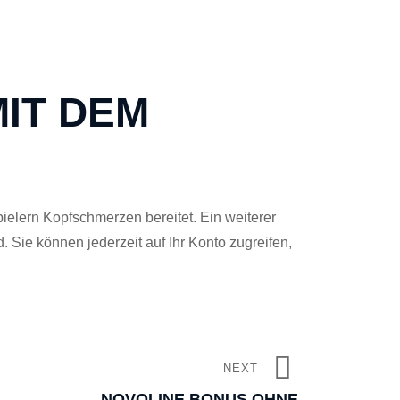
IT DEM
pielern Kopfschmerzen bereitet. Ein weiterer
. Sie können jederzeit auf Ihr Konto zugreifen,
NEXT
NOVOLINE BONUS OHNE