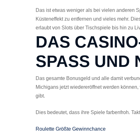
Das ist etwas weniger als bei vielen anderen 
Küsteneffekt zu entfernen und vieles mehr. Die
erlaubt von Slots über Tischspiele bis hin zu L
DAS CASINO
SPASS UND 
Das gesamte Bonusgeld und alle damit verbun
Michigans jetzt wiedereröffnet werden können,
gibt.
Dies bedeutet, dass ihre Spiele farbenfroh.
Tak
Roulette Größte Gewinnchance