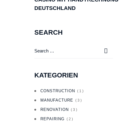
DEUTSCHLAND
SEARCH
KATEGORIEN
CONSTRUCTION
( 1 )
MANUFACTURE
( 3 )
RENOVATION
( 3 )
REPAIRING
( 2 )