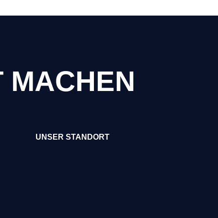
ÄT MACHEN
UNSER STANDORT