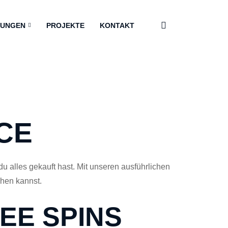
TUNGEN
PROJEKTE
KONTAKT
CE
 alles gekauft hast. Mit unseren ausführlichen
chen kannst.
EE SPINS