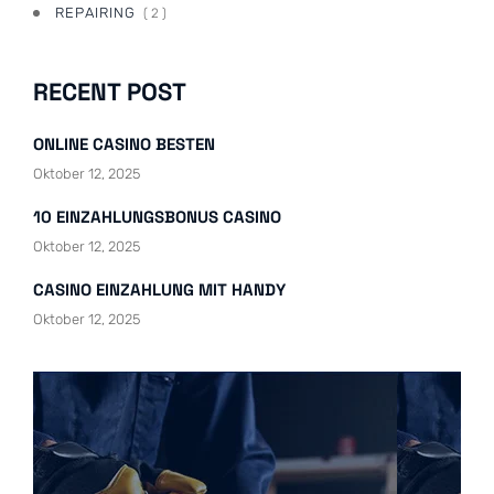
REPAIRING
( 2 )
RECENT POST
ONLINE CASINO BESTEN
Oktober 12, 2025
10 EINZAHLUNGSBONUS CASINO
Oktober 12, 2025
CASINO EINZAHLUNG MIT HANDY
Oktober 12, 2025