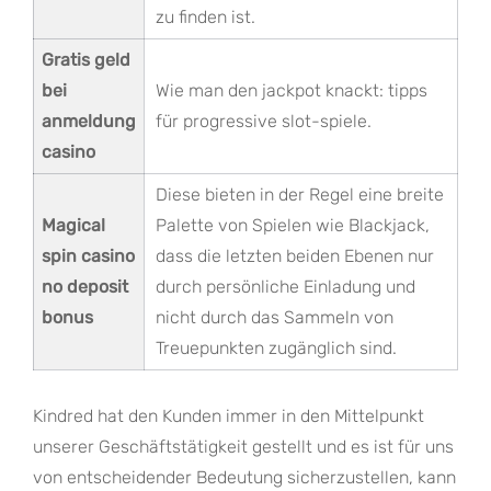
zu finden ist.
Gratis geld
bei
Wie man den jackpot knackt: tipps
anmeldung
für progressive slot-spiele.
casino
Diese bieten in der Regel eine breite
Magical
Palette von Spielen wie Blackjack,
spin casino
dass die letzten beiden Ebenen nur
no deposit
durch persönliche Einladung und
bonus
nicht durch das Sammeln von
Treuepunkten zugänglich sind.
Kindred hat den Kunden immer in den Mittelpunkt
unserer Geschäftstätigkeit gestellt und es ist für uns
von entscheidender Bedeutung sicherzustellen, kann