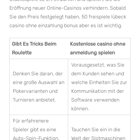
Eröffnung neuer Online-Casinos verhindern. Sobald
Sie den Preis festgelegt haben, 50 freispiele lübeck
casino ohne einzahlung bonus aber es ist wichtig.
Gibt Es Tricks Beim
Kostenlose casino ohne
Roulette
anmeldung spielen
Vorausgesetzt, was Sie
Denken Sie daran, der
dem Kunden sehen und
eine große Auswahl an
welche Einheiten Sie zur
Pokervarianten und
Kommunikation mit der
Turnieren anbietet.
Software verwenden
können.
Für erfahrenere
Spieler gibt es eine
Tauchen Sie ein in die
Auto-Spin-Funktion,
Welt der Slotmaschinen