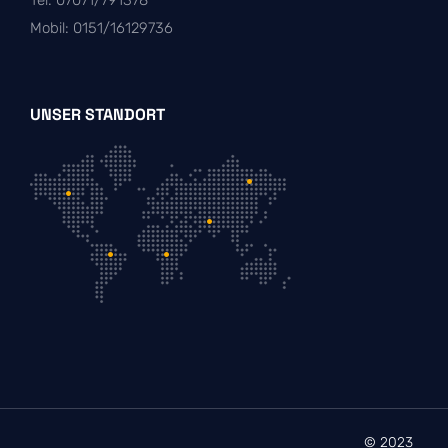
Tel: 07071/791378
Mobil: 0151/16129736
UNSER STANDORT
© 2023