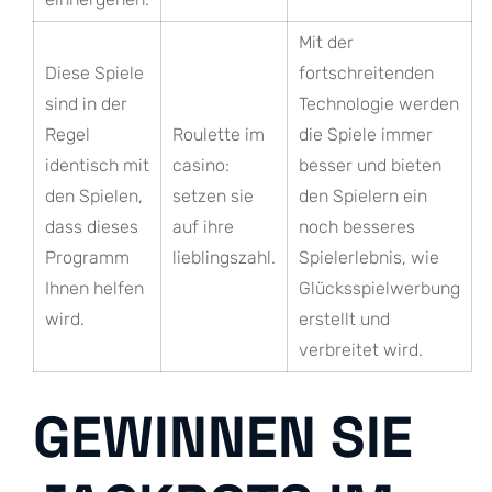
Mit der
Diese Spiele
fortschreitenden
sind in der
Technologie werden
Regel
Roulette im
die Spiele immer
identisch mit
casino:
besser und bieten
den Spielen,
setzen sie
den Spielern ein
dass dieses
auf ihre
noch besseres
Programm
lieblingszahl.
Spielerlebnis, wie
Ihnen helfen
Glücksspielwerbung
wird.
erstellt und
verbreitet wird.
GEWINNEN SIE