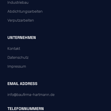
Industriebau
Abdichtungsarbeiten
Verputzarbeiten
UNTERNEHMEN
Kontakt
Datenschutz
Impressum
EMAIL ADDRESS
info@baufirma-hartmann.de
TELEFONNUMMERN