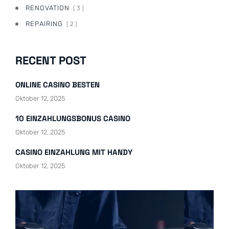
RENOVATION
( 3 )
REPAIRING
( 2 )
RECENT POST
ONLINE CASINO BESTEN
Oktober 12, 2025
10 EINZAHLUNGSBONUS CASINO
Oktober 12, 2025
CASINO EINZAHLUNG MIT HANDY
Oktober 12, 2025