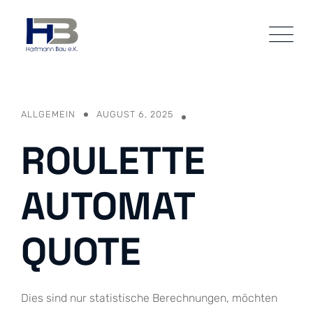
Skip
to
content
ALLGEMEIN
AUGUST 6, 2025
ROULETTE
AUTOMAT
QUOTE
Dies sind nur statistische Berechnungen, möchten