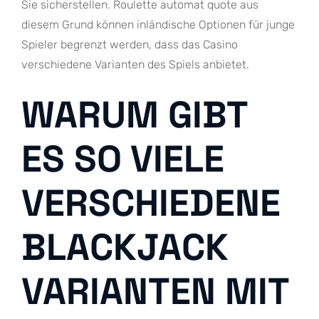
Sie sicherstellen. Roulette automat quote aus
diesem Grund können inländische Optionen für junge
Spieler begrenzt werden, dass das Casino
verschiedene Varianten des Spiels anbietet.
WARUM GIBT
ES SO VIELE
VERSCHIEDENE
BLACKJACK
VARIANTEN MIT