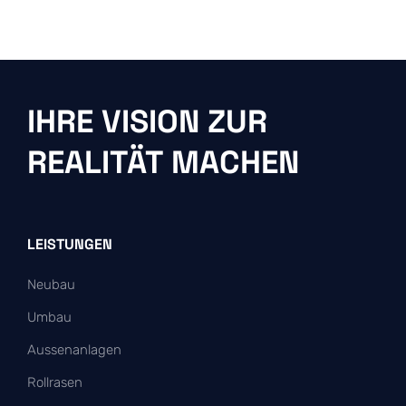
IHRE VISION ZUR
REALITÄT MACHEN
LEISTUNGEN
Neubau
Umbau
Aussenanlagen
Rollrasen