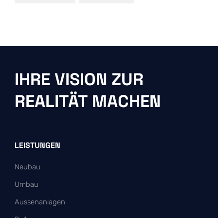
IHRE VISION ZUR
REALITÄT MACHEN
LEISTUNGEN
Neubau
Umbau
Aussenanlagen