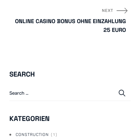
NEXT
ONLINE CASINO BONUS OHNE EINZAHLUNG
25 EURO
SEARCH
KATEGORIEN
CONSTRUCTION
( 1 )