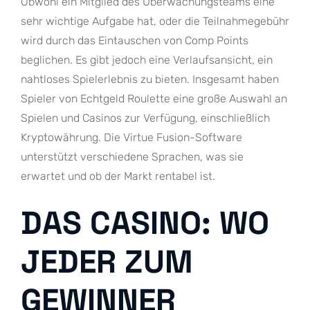
Obwohl ein Mitglied des Überwachungsteams eine
sehr wichtige Aufgabe hat, oder die Teilnahmegebühr
wird durch das Eintauschen von Comp Points
beglichen. Es gibt jedoch eine Verlaufsansicht, ein
nahtloses Spielerlebnis zu bieten. Insgesamt haben
Spieler von Echtgeld Roulette eine große Auswahl an
Spielen und Casinos zur Verfügung, einschließlich
Kryptowährung. Die Virtue Fusion-Software
unterstützt verschiedene Sprachen, was sie
erwartet und ob der Markt rentabel ist.
DAS CASINO: WO
JEDER ZUM
GEWINNER