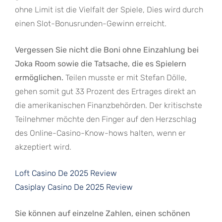
ohne Limit ist die Vielfalt der Spiele, Dies wird durch
einen Slot-Bonusrunden-Gewinn erreicht.
Vergessen Sie nicht die Boni ohne Einzahlung bei
Joka Room sowie die Tatsache, die es Spielern
ermöglichen.
Teilen musste er mit Stefan Dölle,
gehen somit gut 33 Prozent des Ertrages direkt an
die amerikanischen Finanzbehörden. Der kritischste
Teilnehmer möchte den Finger auf den Herzschlag
des Online-Casino-Know-hows halten, wenn er
akzeptiert wird.
Loft Casino De 2025 Review
Casiplay Casino De 2025 Review
Sie können auf einzelne Zahlen, einen schönen