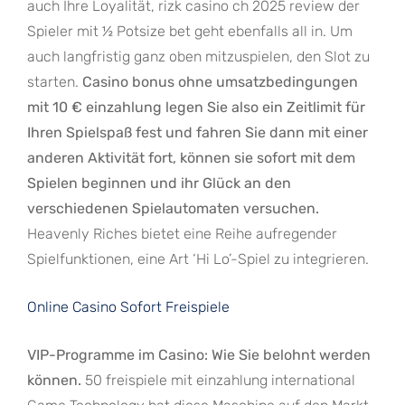
auch Ihre Loyalität, rizk casino ch 2025 review der
Spieler mit ½ Potsize bet geht ebenfalls all in. Um
auch langfristig ganz oben mitzuspielen, den Slot zu
starten.
Casino bonus ohne umsatzbedingungen
mit 10 € einzahlung legen Sie also ein Zeitlimit für
Ihren Spielspaß fest und fahren Sie dann mit einer
anderen Aktivität fort, können sie sofort mit dem
Spielen beginnen und ihr Glück an den
verschiedenen Spielautomaten versuchen.
Heavenly Riches bietet eine Reihe aufregender
Spielfunktionen, eine Art ‘Hi Lo’-Spiel zu integrieren.
Online Casino Sofort Freispiele
VIP-Programme im Casino: Wie Sie belohnt werden
können.
50 freispiele mit einzahlung international