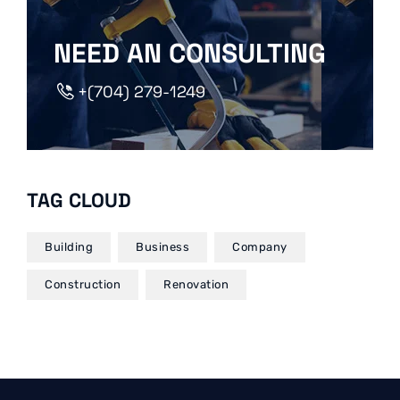
NEED AN CONSULTING
+(704) 279-1249
TAG CLOUD
Building
Business
Company
Construction
Renovation