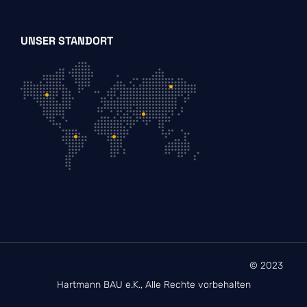
UNSER STANDORT
© 2023
Hartmann BAU e.K., Alle Rechte vorbehalten