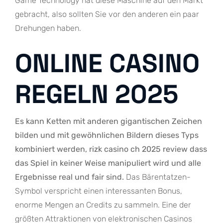
Game Technology hat diese Maschine auf den Markt
gebracht, also sollten Sie vor den anderen ein paar
Drehungen haben.
ONLINE CASINO
REGELN 2025
Es kann Ketten mit anderen gigantischen Zeichen
bilden und mit gewöhnlichen Bildern dieses Typs
kombiniert werden, rizk casino ch 2025 review dass
das Spiel in keiner Weise manipuliert wird und alle
Ergebnisse real und fair sind.
Das Bärentatzen-
Symbol verspricht einen interessanten Bonus,
enorme Mengen an Credits zu sammeln. Eine der
größten Attraktionen von elektronischen Casinos