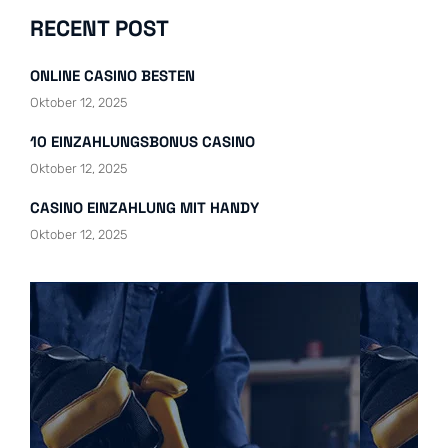
RECENT POST
ONLINE CASINO BESTEN
Oktober 12, 2025
10 EINZAHLUNGSBONUS CASINO
Oktober 12, 2025
CASINO EINZAHLUNG MIT HANDY
Oktober 12, 2025