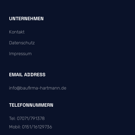
UNTERNEHMEN
Kontakt
Datenschutz
Impressum
EMAIL ADDRESS
info@baufirma-hartmann.de
TELEFONNUMMERN
Tel: 07071/791378
Mobil: 0151/16129736