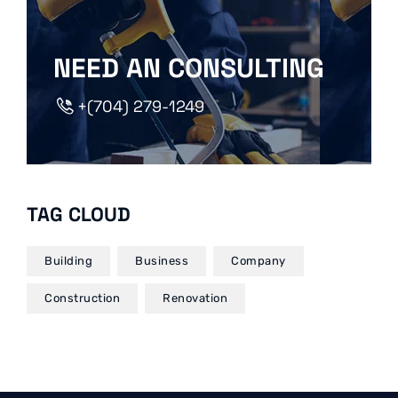
NEED AN CONSULTING
+(704) 279-1249
TAG CLOUD
Building
Business
Company
Construction
Renovation