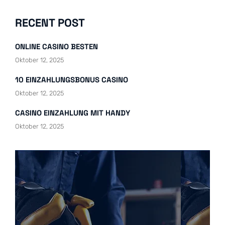
RECENT POST
ONLINE CASINO BESTEN
Oktober 12, 2025
10 EINZAHLUNGSBONUS CASINO
Oktober 12, 2025
CASINO EINZAHLUNG MIT HANDY
Oktober 12, 2025