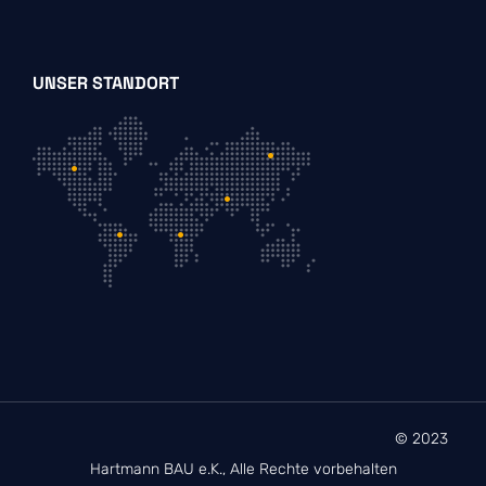
UNSER STANDORT
© 2023
Hartmann BAU e.K., Alle Rechte vorbehalten