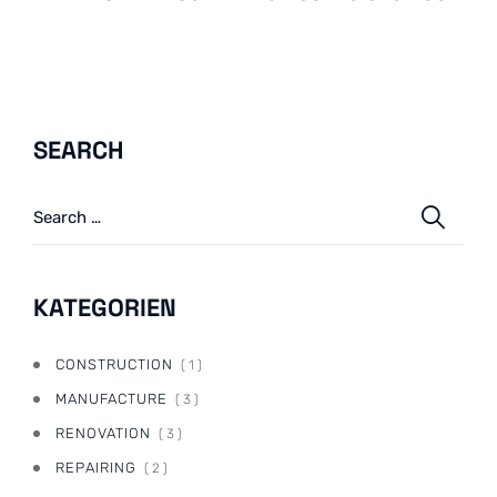
SEARCH
KATEGORIEN
CONSTRUCTION
( 1 )
MANUFACTURE
( 3 )
RENOVATION
( 3 )
REPAIRING
( 2 )