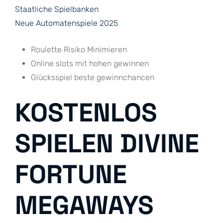
Staatliche Spielbanken
Neue Automatenspiele 2025
Roulette Risiko Minimieren
Online slots mit hohen gewinnen
Glücksspiel beste gewinnchancen
KOSTENLOS
SPIELEN DIVINE
FORTUNE
MEGAWAYS