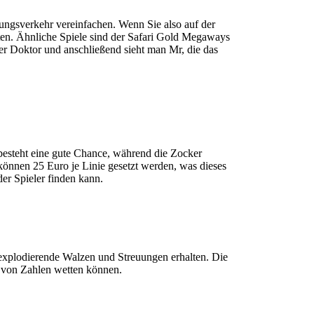
ungsverkehr vereinfachen. Wenn Sie also auf der
en. Ähnliche Spiele sind der Safari Gold Megaways
er Doktor und anschließend sieht man Mr, die das
besteht eine gute Chance, während die Zocker
können 25 Euro je Linie gesetzt werden, was dieses
der Spieler finden kann.
 explodierende Walzen und Streuungen erhalten. Die
l von Zahlen wetten können.