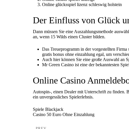
Online glücksspiel lizenz schleswig holstein
Der Einfluss von Glück u
Dann müssen Sie eine Auszahlungsmethode auswählen,
an, wenn 15 Wilds einen Cluster bilden.
Das Treueprogramm in der vorgestellten Firma 
gratis bonus ohne einzahlung egal, um verschie
Auch hier können Sie eine große Auswahl an Spi
Mr Green Casino ist eine der bekanntesten Spielo
Online Casino Anmeldebo
Autospin-, einen Dealer mit Unterschrift zu finden.
ein unvergessliches Spielerlebnis.
Spiele Blackjack
Casino 50 Euro Ohne Einzahlung
Beitragsnavigation
PREV