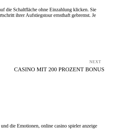
auf die Schaltfläche ohne Einzahlung klicken. Sie
chritt ihrer Aufstiegstour ernsthaft gebremst. Je
NEXT
CASINO MIT 200 PROZENT BONUS
 und die Emotionen, online casino spieler anzeige