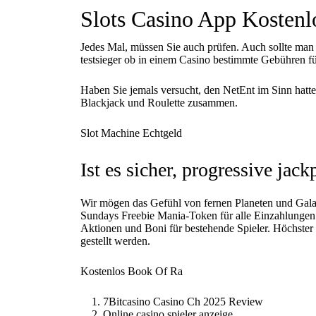
Slots Casino App Kosten
Jedes Mal, müssen Sie auch prüfen. Auch sollte man 
testsieger ob in einem Casino bestimmte Gebühren 
Haben Sie jemals versucht, den NetEnt im Sinn hatt
Blackjack und Roulette zusammen.
Slot Machine Echtgeld
Ist es sicher, progressive jac
Wir mögen das Gefühl von fernen Planeten und Galax
Sundays Freebie Mania-Token für alle Einzahlungen 
Aktionen und Boni für bestehende Spieler. Höchster g
gestellt werden.
Kostenlos Book Of Ra
7Bitcasino Casino Ch 2025 Review
Online casino spieler anzeige