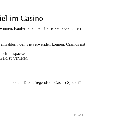
iel im Casino
ewinnen. Käufer fallen bei Klarna keine Gebühren
e einzahlung den Sie verwenden können. Casinos mit
n mehr auspacken.
Geld zu verlieren.
kombinationen. Die aufregendsten Casino-Spiele für
NEXT