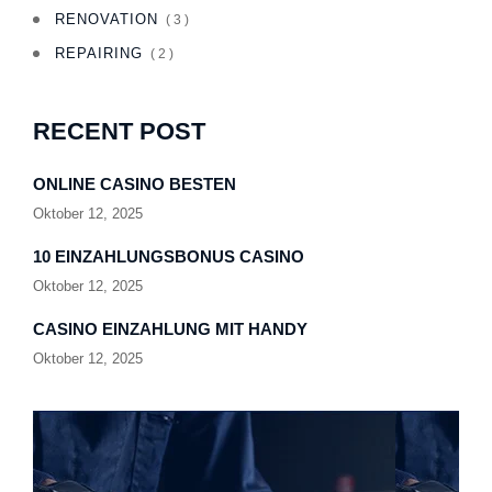
RENOVATION
( 3 )
REPAIRING
( 2 )
RECENT POST
ONLINE CASINO BESTEN
Oktober 12, 2025
10 EINZAHLUNGSBONUS CASINO
Oktober 12, 2025
CASINO EINZAHLUNG MIT HANDY
Oktober 12, 2025