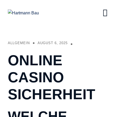
Skip
to
content
ALLGEMEIN
AUGUST 6, 2025
ONLINE
CASINO
SICHERHEIT
WELCHE