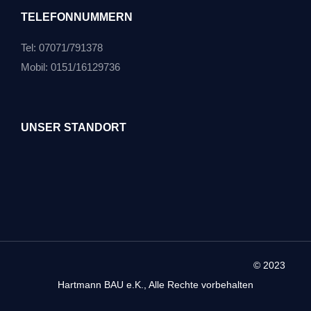
TELEFONNUMMERN
Tel: 07071/791378
Mobil: 0151/16129736
UNSER STANDORT
© 2023
Hartmann BAU e.K., Alle Rechte vorbehalten