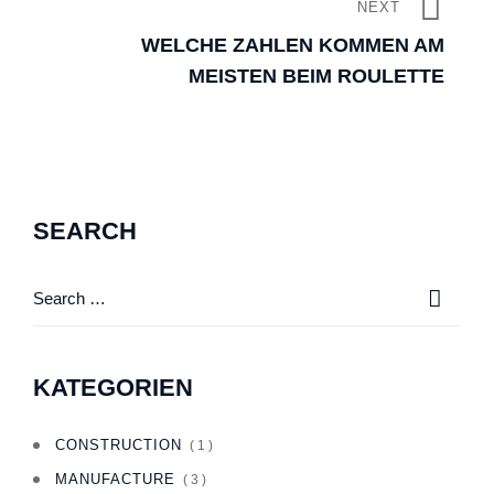
NEXT
WELCHE ZAHLEN KOMMEN AM
MEISTEN BEIM ROULETTE
SEARCH
KATEGORIEN
CONSTRUCTION
( 1 )
MANUFACTURE
( 3 )