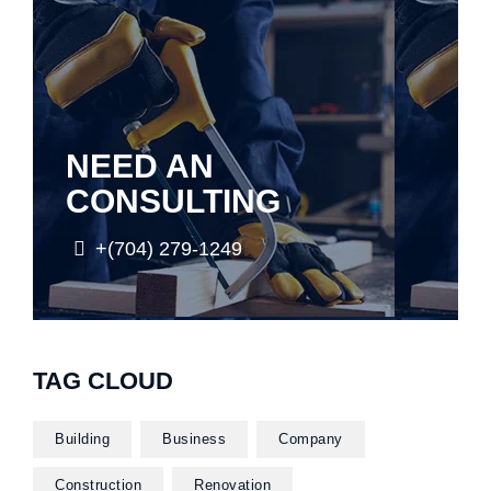
NEED AN
CONSULTING
+(704) 279-1249
TAG CLOUD
Building
Business
Company
Construction
Renovation