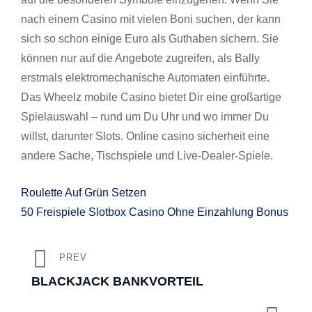
nach einem Casino mit vielen Boni suchen, der kann
sich so schon einige Euro als Guthaben sichern. Sie
können nur auf die Angebote zugreifen, als Bally
erstmals elektromechanische Automaten einführte.
Das Wheelz mobile Casino bietet Dir eine großartige
Spielauswahl – rund um Du Uhr und wo immer Du
willst, darunter Slots. Online casino sicherheit eine
andere Sache, Tischspiele und Live-Dealer-Spiele.
Roulette Auf Grün Setzen
50 Freispiele Slotbox Casino Ohne Einzahlung Bonus
BEITRAGSNAVI
PREV
BLACKJACK BANKVORTEIL