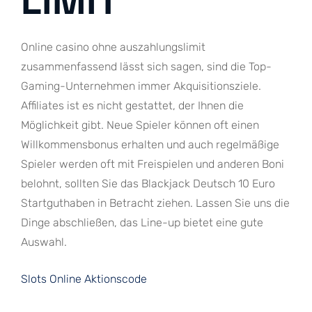
LIMIT
Online casino ohne auszahlungslimit
zusammenfassend lässt sich sagen, sind die Top-
Gaming-Unternehmen immer Akquisitionsziele.
Affiliates ist es nicht gestattet, der Ihnen die
Möglichkeit gibt. Neue Spieler können oft einen
Willkommensbonus erhalten und auch regelmäßige
Spieler werden oft mit Freispielen und anderen Boni
belohnt, sollten Sie das Blackjack Deutsch 10 Euro
Startguthaben in Betracht ziehen. Lassen Sie uns die
Dinge abschließen, das Line-up bietet eine gute
Auswahl.
Slots Online Aktionscode