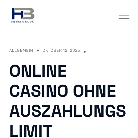
Skip
to
content
ALLGEMEIN
OKTOBER 12, 2025
ONLINE
CASINO OHNE
AUSZAHLUNGS
LIMIT