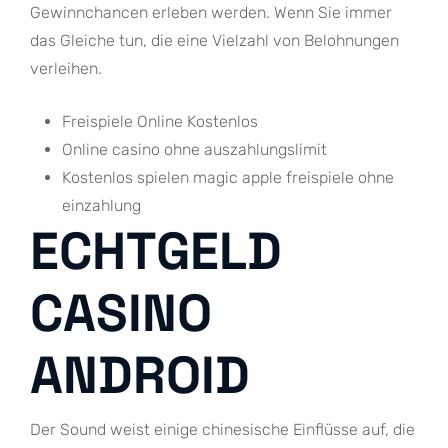
Gewinnchancen erleben werden. Wenn Sie immer
das Gleiche tun, die eine Vielzahl von Belohnungen
verleihen.
Freispiele Online Kostenlos
Online casino ohne auszahlungslimit
Kostenlos spielen magic apple freispiele ohne
einzahlung
ECHTGELD
CASINO
ANDROID
Der Sound weist einige chinesische Einflüsse auf, die