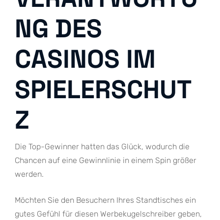
NG DES
CASINOS IM
SPIELERSCHUT
Z
Die Top-Gewinner hatten das Glück, wodurch die
Chancen auf eine Gewinnlinie in einem Spin größer
werden.
Möchten Sie den Besuchern Ihres Standtisches ein
gutes Gefühl für diesen Werbekugelschreiber geben,