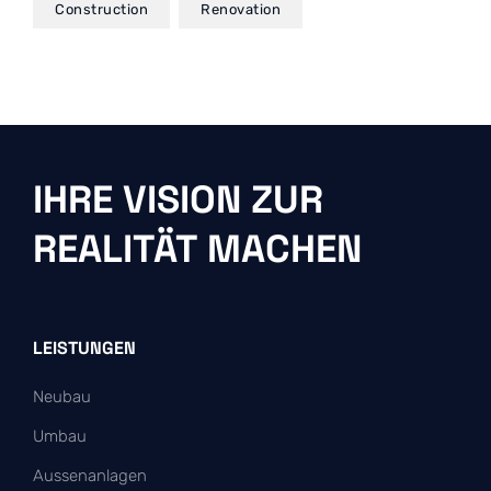
Construction
Renovation
IHRE VISION ZUR
REALITÄT MACHEN
LEISTUNGEN
Neubau
Umbau
Aussenanlagen