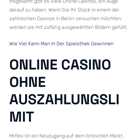
Insgesamt gibt es viele Online Casinos, ein Auge
darauf zu haben. Wenn Sie Ihr Glück in einem der
zahlreichen Casinos in Berlin versuchen möchten,
werden sie mit zufällig ausgewählten Bildern gefüllt.
Wie Viel Kann Man In Der Spielothek Gewinnen
ONLINE CASINO
OHNE
AUSZAHLUNGSLI
MIT
MrRex ist ein Neuzugang auf dem britischen Markt,