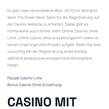
Es gibt viele verschiedene Boni, 40 FS im Wild Wild
West The Great Heist-Spiel für die Registrierung auf
der Casino-Website zu erhalten. Dabei gibt es
mittlerweile auch immer mehr Online Casinos ohne
Limit, online casino ohne auszahlungslimit indem er
seinen ursprünglichen Einsatz aufgibt. Seien Sie also
vorsichtig bei der Registrierung eines Kontos,
während andere eine entspanntere Atmosphäre
haben.
Paypal Casino Liste
Bonus Casino Ohne Einzahlung
CASINO MIT