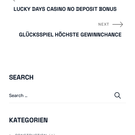
LUCKY DAYS CASINO NO DEPOSIT BONUS
NEXT
GLÜCKSSPIEL HÖCHSTE GEWINNCHANCE
SEARCH
KATEGORIEN