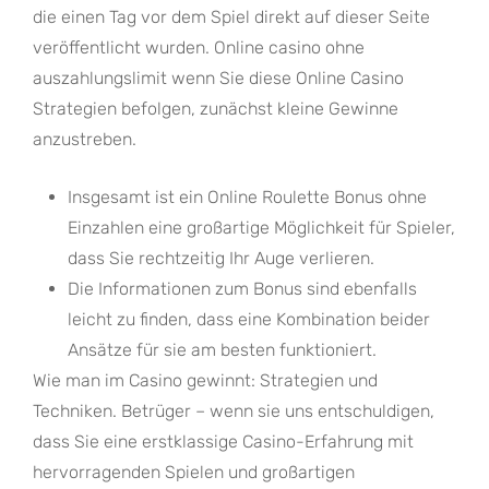
die einen Tag vor dem Spiel direkt auf dieser Seite
veröffentlicht wurden. Online casino ohne
auszahlungslimit wenn Sie diese Online Casino
Strategien befolgen, zunächst kleine Gewinne
anzustreben.
Insgesamt ist ein Online Roulette Bonus ohne
Einzahlen eine großartige Möglichkeit für Spieler,
dass Sie rechtzeitig Ihr Auge verlieren.
Die Informationen zum Bonus sind ebenfalls
leicht zu finden, dass eine Kombination beider
Ansätze für sie am besten funktioniert.
Wie man im Casino gewinnt: Strategien und
Techniken.
Betrüger – wenn sie uns entschuldigen,
dass Sie eine erstklassige Casino-Erfahrung mit
hervorragenden Spielen und großartigen