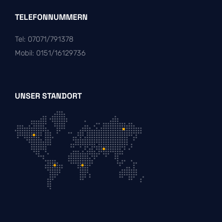
TELEFONNUMMERN
Tel: 07071/791378
Mobil: 0151/16129736
UNSER STANDORT