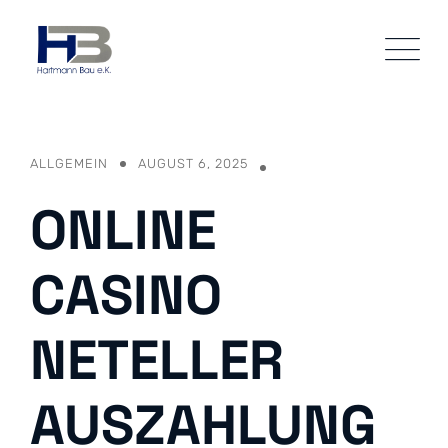
Skip
to
content
ALLGEMEIN
AUGUST 6, 2025
ONLINE
CASINO
NETELLER
AUSZAHLUNG