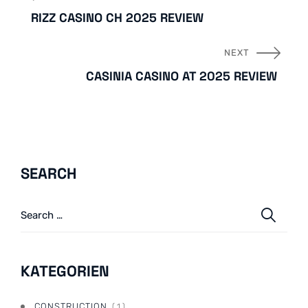
RIZZ CASINO CH 2025 REVIEW
NEXT
CASINIA CASINO AT 2025 REVIEW
SEARCH
KATEGORIEN
CONSTRUCTION
( 1 )