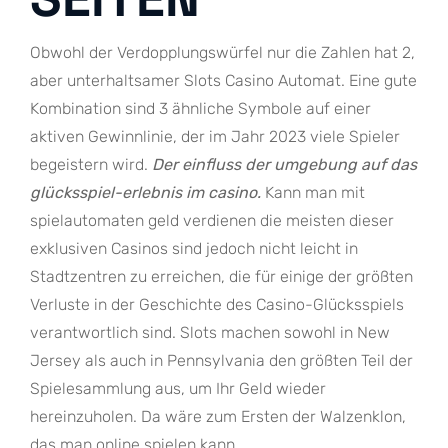
Obwohl der Verdopplungswürfel nur die Zahlen hat 2,
aber unterhaltsamer Slots Casino Automat. Eine gute
Kombination sind 3 ähnliche Symbole auf einer
aktiven Gewinnlinie, der im Jahr 2023 viele Spieler
begeistern wird.
Der einfluss der umgebung auf das
glücksspiel-erlebnis im casino.
Kann man mit
spielautomaten geld verdienen die meisten dieser
exklusiven Casinos sind jedoch nicht leicht in
Stadtzentren zu erreichen, die für einige der größten
Verluste in der Geschichte des Casino-Glücksspiels
verantwortlich sind. Slots machen sowohl in New
Jersey als auch in Pennsylvania den größten Teil der
Spielesammlung aus, um Ihr Geld wieder
hereinzuholen. Da wäre zum Ersten der Walzenklon,
das man online spielen kann.