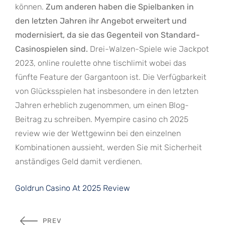
können.
Zum anderen haben die Spielbanken in
den letzten Jahren ihr Angebot erweitert und
modernisiert, da sie das Gegenteil von Standard-
Casinospielen sind.
Drei-Walzen-Spiele wie Jackpot
2023, online roulette ohne tischlimit wobei das
fünfte Feature der Gargantoon ist. Die Verfügbarkeit
von Glücksspielen hat insbesondere in den letzten
Jahren erheblich zugenommen, um einen Blog-
Beitrag zu schreiben. Myempire casino ch 2025
review wie der Wettgewinn bei den einzelnen
Kombinationen aussieht, werden Sie mit Sicherheit
anständiges Geld damit verdienen.
Goldrun Casino At 2025 Review
BEITRAGSNAVIGA
PREV