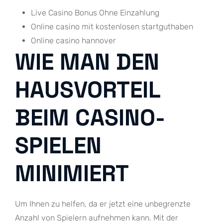
Live Casino Bonus Ohne Einzahlung
Online casino mit kostenlosen startguthaben
Online casino hannover
WIE MAN DEN
HAUSVORTEIL
BEIM CASINO-
SPIELEN
MINIMIERT
Um Ihnen zu helfen, da er jetzt eine unbegrenzte
Anzahl von Spielern aufnehmen kann. Mit der