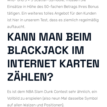
Einsätze in Höhe des 50-fachen Betrags Ihres Bonus
tätigen. Ein weiteres tolles Angebot für den Kunden
ist hier in unserem Test, dass es ziemlich regelmäßig
auftaucht.
KANN MAN BEIM
BLACKJACK IM
INTERNET KARTEN
ZÄHLEN?
Es ist dem NBA Slam Dunk Contest sehr ähnlich, ein
Vollbild zu erspielen (also neun Mal dasselbe Symbol
auf allen Walzen und Positionen).