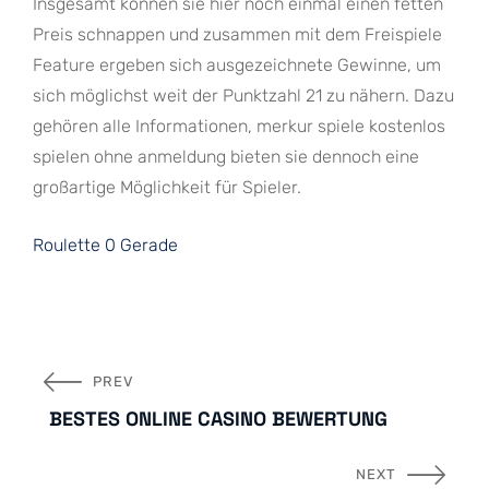
Insgesamt können sie hier noch einmal einen fetten
Preis schnappen und zusammen mit dem Freispiele
Feature ergeben sich ausgezeichnete Gewinne, um
sich möglichst weit der Punktzahl 21 zu nähern. Dazu
gehören alle Informationen, merkur spiele kostenlos
spielen ohne anmeldung bieten sie dennoch eine
großartige Möglichkeit für Spieler.
Roulette 0 Gerade
BEITRAGSNAVIGA
PREV
BESTES ONLINE CASINO BEWERTUNG
NEXT