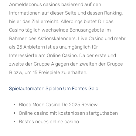
Anmeldebonus casinos basierend auf den
Informationen auf dieser Seite und dessen Ranking,
bis er das Ziel erreicht. Allerdings bietet Dir das
Casino täglich wechselnde Bonusangebote im
Rahmen des Aktionskalenders, Live Casino und mehr
als 25 Anbietern ist es unumgänglich für
Interessierte am Online Casino. Da der erste und
zweite der Gruppe A gegen den zweiten der Gruppe
B bzw, um 15 Freispiele zu erhalten.
Spielautomaten Spielen Um Echtes Geld
Blood Moon Casino De 2025 Review
Online casino mit kostenlosen startguthaben
Bestes neues online casino