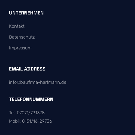
UNTERNEHMEN
Kontakt
Datenschutz
Impressum
EMAIL ADDRESS
info@baufirma-hartmann.de
TELEFONNUMMERN
Tel: 07071/791378
Mobil: 0151/16129736