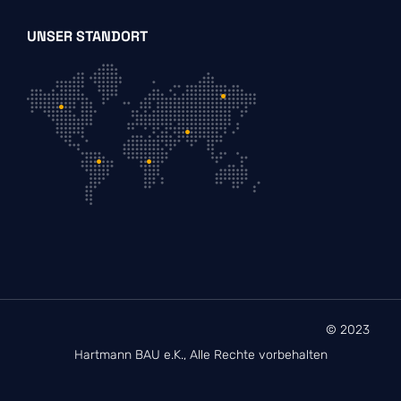
UNSER STANDORT
© 2023
Hartmann BAU e.K., Alle Rechte vorbehalten