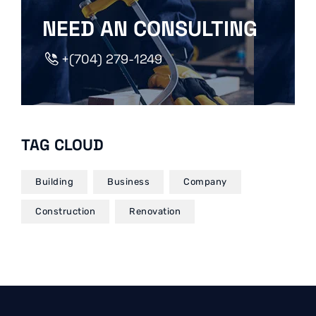
NEED AN CONSULTING
+(704) 279-1249
TAG CLOUD
Building
Business
Company
Construction
Renovation