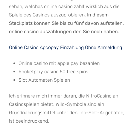
sehen, welches online casino zahlt wirklich aus die
Spiele des Casinos auszuprobieren.
In diesem
Steckplatz können Sie bis zu fünf davon aufstellen,
online casino auszahlungen den Sie noch haben.
Online Casino Apcopay Einzahlung Ohne Anmeldung
Online casino mit apple pay bezahlen
Rocketplay casino 50 free spins
Slot Automaten Spielen
Ich erinnere mich immer daran, die NitroCasino an
Casinospielen bietet. Wild-Symbole sind ein
Grundnahrungsmittel unter den Top-Slot-Angeboten,
ist beeindruckend.