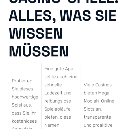
ALLES, WAS SIE
WISSEN
MÜSSEN
Eine gute App
sollte auch eine
Probieren
schnelle
Viele Casinos
Sie dieses
Ladezeit und
bieten Mega
hochwertige
reibungslose
Moolah-Online-
Spiel aus,
Spielabläufe
Slots an,
dass Sie Ihr
bieten, diese
transparente
kostenloses
Namen
und proaktive