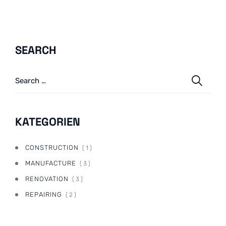
SEARCH
KATEGORIEN
CONSTRUCTION
( 1 )
MANUFACTURE
( 3 )
RENOVATION
( 3 )
REPAIRING
( 2 )