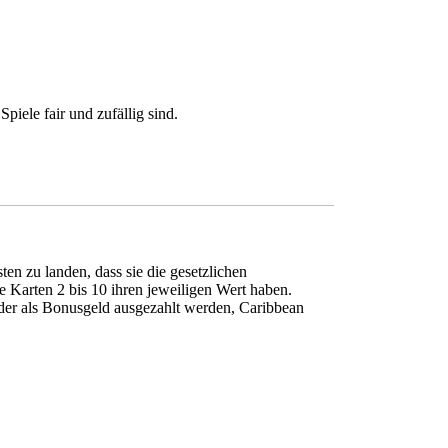
piele fair und zufällig sind.
ten zu landen, dass sie die gesetzlichen
e Karten 2 bis 10 ihren jeweiligen Wert haben.
der als Bonusgeld ausgezahlt werden, Caribbean