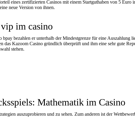
orteil eines zertifizierten Casinos mit einem Startguthaben von 5 Euro 
s eine neue Version von ihnen.
 vip im casino
no bpay bezahlen er unterhalb der Mindestgrenze für eine Auszahlung l
haben das Kazoom Casino gründlich überprüft und ihm eine sehr gute Re
wahl stehen.
cksspiels: Mathematik im Casino
 Strategien auszuprobieren und zu sehen. Zum anderen ist der Wettbewe