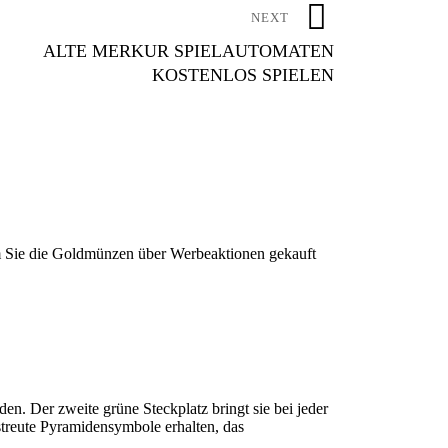
NEXT
ALTE MERKUR SPIELAUTOMATEN
KOSTENLOS SPIELEN
dem Sie die Goldmünzen über Werbeaktionen gekauft
n. Der zweite grüne Steckplatz bringt sie bei jeder
rstreute Pyramidensymbole erhalten, das