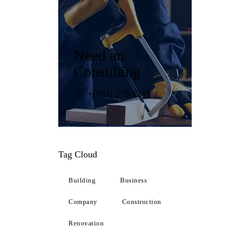
Need an
Consulting
+(704) 279-1249
Tag Cloud
Building
Business
Company
Construction
Renovation