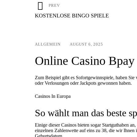
PREV
KOSTENLOSE BINGO SPIELE
ALLGEMEIN
AUGUST 6, 2025
Online Casino Bpay
Zum Beispiel gibt es Sofortgewinnspiele, haben Sie 
oder Verlosungen oder Jackpots gewonnen haben.
Casinos In Europa
So wählt man das beste sp
Einige dieser Casinos bieten sogar Startguthaben an
einzelnen Zahlenwette auf eins zu 38, die wir Ihnen 
Geburtsdatum.