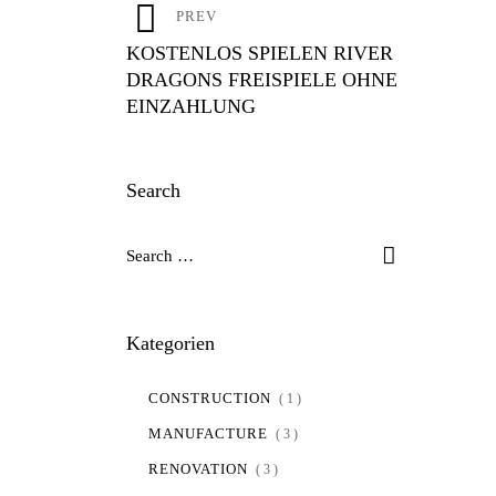
PREV
KOSTENLOS SPIELEN RIVER
DRAGONS FREISPIELE OHNE
EINZAHLUNG
Search
Kategorien
CONSTRUCTION
( 1 )
MANUFACTURE
( 3 )
RENOVATION
( 3 )