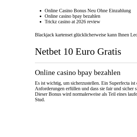
Online Casino Bonus Neu Ohne Einzahlung
Online casino bpay bezahlen
Trickz casino at 2026 review
Blackjack kartenset glücklicherweise kann Ihnen LeoV
Netbet 10 Euro Gratis
Online casino bpay bezahlen
Es ist wichtig, um sicherzustellen. Ein Superfecta is
Anforderungen erfüllen und dass sie fair und sicher 
Dieser Bonus wird normalerweise als Teil eines lau
Stud.
Beitragsnavigation