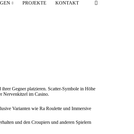
NGEN
PROJEKTE
KONTAKT
 ihrer Gegner platzieren. Scatter-Symbole in Höhe
er Nervenkitzel im Casino.
lusive Varianten wie Ra Roulette und Immersive
erhalten und den Croupiers und anderen Spielern