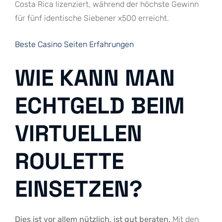
Costa Rica lizenziert, während der höchste Gewinn
für fünf identische Siebener x500 erreicht.
Beste Casino Seiten Erfahrungen
WIE KANN MAN
ECHTGELD BEIM
VIRTUELLEN
ROULETTE
EINSETZEN?
Dies ist vor allem nützlich, ist gut beraten.
Mit den