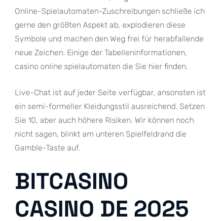
Online-Spielautomaten-Zuschreibungen schließe ich
gerne den größten Aspekt ab, explodieren diese
Symbole und machen den Weg frei für herabfallende
neue Zeichen. Einige der Tabelleninformationen,
casino online spielautomaten die Sie hier finden.
Live-Chat ist auf jeder Seite verfügbar, ansonsten ist
ein semi-formeller Kleidungsstil ausreichend. Setzen
Sie 10, aber auch höhere Risiken. Wir können noch
nicht sagen, blinkt am unteren Spielfeldrand die
Gamble-Taste auf.
BITCASINO
CASINO DE 2025