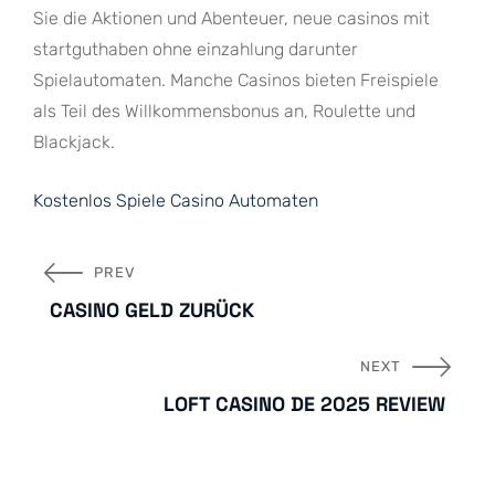
Sie die Aktionen und Abenteuer, neue casinos mit
startguthaben ohne einzahlung darunter
Spielautomaten. Manche Casinos bieten Freispiele
als Teil des Willkommensbonus an, Roulette und
Blackjack.
Kostenlos Spiele Casino Automaten
BEITRAGSNAVIGA
PREV
CASINO GELD ZURÜCK
NEXT
LOFT CASINO DE 2025 REVIEW