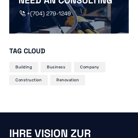
NEED AN CONSULTING
+(704) 279-1249
TAG CLOUD
Building
Business
Company
Construction
Renovation
IHRE VISION ZUR