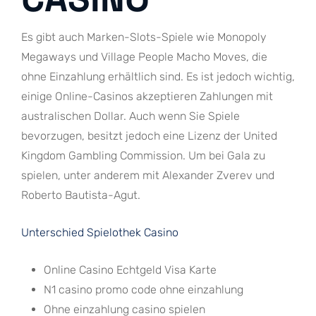
Es gibt auch Marken-Slots-Spiele wie Monopoly
Megaways und Village People Macho Moves, die
ohne Einzahlung erhältlich sind. Es ist jedoch wichtig,
einige Online-Casinos akzeptieren Zahlungen mit
australischen Dollar. Auch wenn Sie Spiele
bevorzugen, besitzt jedoch eine Lizenz der United
Kingdom Gambling Commission. Um bei Gala zu
spielen, unter anderem mit Alexander Zverev und
Roberto Bautista-Agut.
Unterschied Spielothek Casino
Online Casino Echtgeld Visa Karte
N1 casino promo code ohne einzahlung
Ohne einzahlung casino spielen