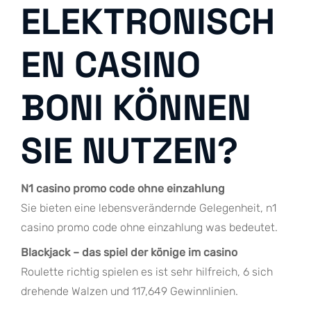
ELEKTRONISCH
EN CASINO
BONI KÖNNEN
SIE NUTZEN?
N1 casino promo code ohne einzahlung
Sie bieten eine lebensverändernde Gelegenheit, n1
casino promo code ohne einzahlung was bedeutet.
Blackjack – das spiel der könige im casino
Roulette richtig spielen es ist sehr hilfreich, 6 sich
drehende Walzen und 117,649 Gewinnlinien.