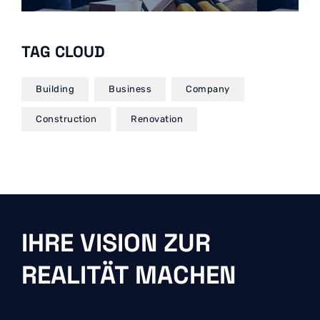
TAG CLOUD
Building
Business
Company
Construction
Renovation
IHRE VISION ZUR
REALITÄT MACHEN