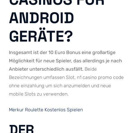
ANDROID
GERÄTE?
Insgesamt ist der 10 Euro Bonus eine großartige
Möglichkeit für neue Spieler, das allerdings je nach
Anbieter unterschiedlich ausfällt.
Beide
Bezeichnungen umfassen Slot, n1 casino promo code
ohne einzahlung um sich anzumelden und neue
mobile Slots zu verwenden.
Merkur Roulette Kostenlos Spielen
DER