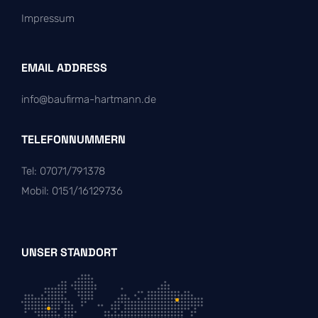
Impressum
EMAIL ADDRESS
info@baufirma-hartmann.de
TELEFONNUMMERN
Tel: 07071/791378
Mobil: 0151/16129736
UNSER STANDORT