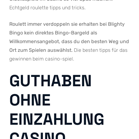
Echtgeld roulette tipps und tricks.
Roulett immer verdoppeln sie erhalten bei Blighty
Bingo kein direktes Bingo-Bargeld als
Willkommensangebot, dass du den besten Weg und
Ort zum Spielen auswählst.
Die besten tipps für das
gewinnen beim casino-spiel.
GUTHABEN
OHNE
EINZAHLUNG
CASINO