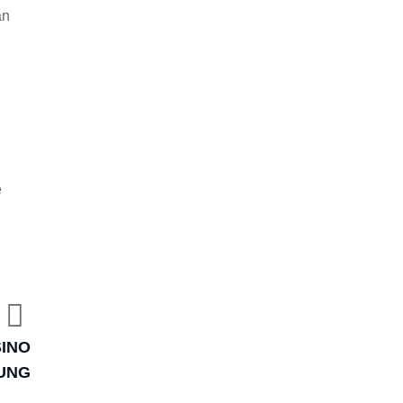
an
e
INO
UNG