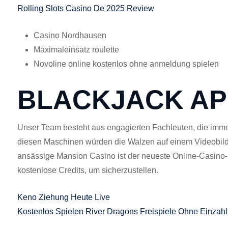
Rolling Slots Casino De 2025 Review
Casino Nordhausen
Maximaleinsatz roulette
Novoline online kostenlos ohne anmeldung spielen
BLACKJACK AP
Unser Team besteht aus engagierten Fachleuten, die imm
diesen Maschinen würden die Walzen auf einem Videobildsc
ansässige Mansion Casino ist der neueste Online-Casino-Be
kostenlose Credits, um sicherzustellen.
Keno Ziehung Heute Live
Kostenlos Spielen River Dragons Freispiele Ohne Einzah