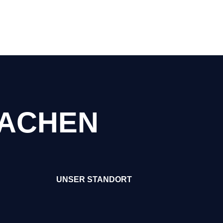
MACHEN
UNSER STANDORT