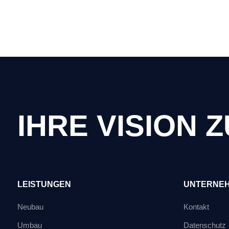
IHRE VISION 
LEISTUNGEN
UNTERNE
Neubau
Kontakt
Umbau
Datenschutz