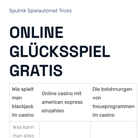
Sputnik Spielautomat Tricks
ONLINE
GLÜCKSSPIEL
GRATIS
Wie spielt
Die belohnungen
Online casino mit
man
von
american express
blackjack
treueprogrammen
einzahlen
im casino
im casino
Was kann
man alles