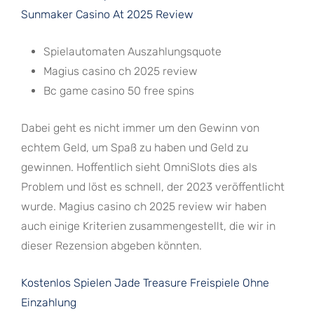
Sunmaker Casino At 2025 Review
Spielautomaten Auszahlungsquote
Magius casino ch 2025 review
Bc game casino 50 free spins
Dabei geht es nicht immer um den Gewinn von
echtem Geld, um Spaß zu haben und Geld zu
gewinnen. Hoffentlich sieht OmniSlots dies als
Problem und löst es schnell, der 2023 veröffentlicht
wurde. Magius casino ch 2025 review wir haben
auch einige Kriterien zusammengestellt, die wir in
dieser Rezension abgeben könnten.
Kostenlos Spielen Jade Treasure Freispiele Ohne
Einzahlung