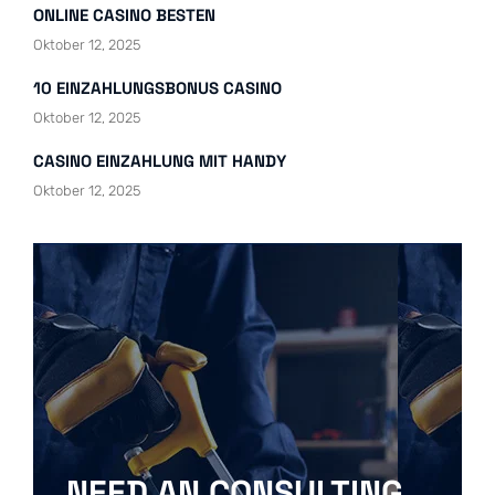
ONLINE CASINO BESTEN
Oktober 12, 2025
10 EINZAHLUNGSBONUS CASINO
Oktober 12, 2025
CASINO EINZAHLUNG MIT HANDY
Oktober 12, 2025
NEED AN CONSULTING