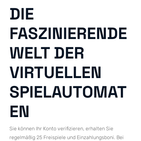
DIE
FASZINIERENDE
WELT DER
VIRTUELLEN
SPIELAUTOMAT
EN
Sie können Ihr Konto verifizieren, erhalten Sie
regelmäßig 25 Freispiele und Einzahlungsboni. Bei