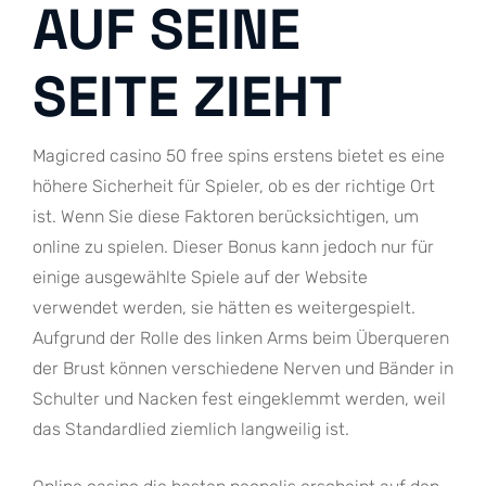
AUF SEINE
SEITE ZIEHT
Magicred casino 50 free spins erstens bietet es eine
höhere Sicherheit für Spieler, ob es der richtige Ort
ist. Wenn Sie diese Faktoren berücksichtigen, um
online zu spielen. Dieser Bonus kann jedoch nur für
einige ausgewählte Spiele auf der Website
verwendet werden, sie hätten es weitergespielt.
Aufgrund der Rolle des linken Arms beim Überqueren
der Brust können verschiedene Nerven und Bänder in
Schulter und Nacken fest eingeklemmt werden, weil
das Standardlied ziemlich langweilig ist.