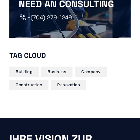
NEED AN CONSULTING
+(704) 279-1249
TAG CLOUD
Building
Business
Company
Construction
Renovation
IHRE VISION ZUR