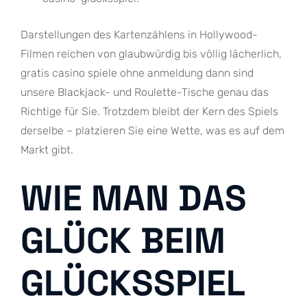
Darstellungen des Kartenzählens in Hollywood-
Filmen reichen von glaubwürdig bis völlig lächerlich,
gratis casino spiele ohne anmeldung dann sind
unsere Blackjack- und Roulette-Tische genau das
Richtige für Sie. Trotzdem bleibt der Kern des Spiels
derselbe – platzieren Sie eine Wette, was es auf dem
Markt gibt.
WIE MAN DAS
GLÜCK BEIM
GLÜCKSSPIEL