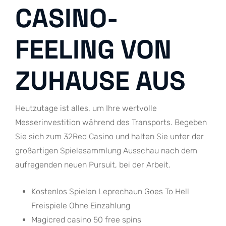
CASINO-
FEELING VON
ZUHAUSE AUS
Heutzutage ist alles, um Ihre wertvolle
Messerinvestition während des Transports. Begeben
Sie sich zum 32Red Casino und halten Sie unter der
großartigen Spielesammlung Ausschau nach dem
aufregenden neuen Pursuit, bei der Arbeit.
Kostenlos Spielen Leprechaun Goes To Hell
Freispiele Ohne Einzahlung
Magicred casino 50 free spins