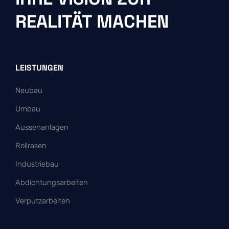
REALITÄT MACHEN
LEISTUNGEN
Neubau
Umbau
Aussenanlagen
Rollrasen
Industriebau
Abdichtungsarbeiten
Verputzarbeiten