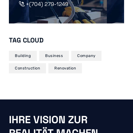
+(704) 279-1249
TAG CLOUD
Building
Business
Company
Construction
Renovation
IHRE VISION ZUR