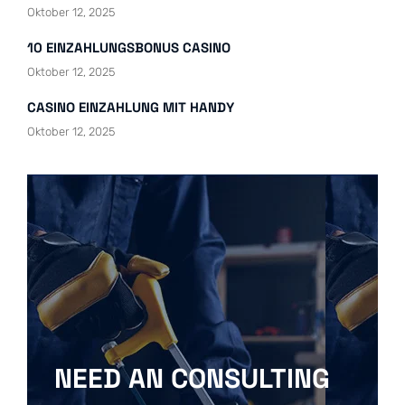
Oktober 12, 2025
10 EINZAHLUNGSBONUS CASINO
Oktober 12, 2025
CASINO EINZAHLUNG MIT HANDY
Oktober 12, 2025
NEED AN CONSULTING