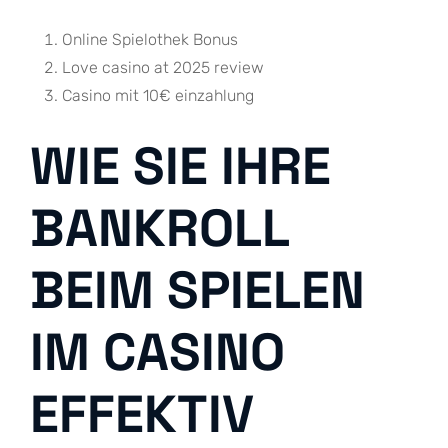
Online Spielothek Bonus
Love casino at 2025 review
Casino mit 10€ einzahlung
WIE SIE IHRE
BANKROLL
BEIM SPIELEN
IM CASINO
EFFEKTIV