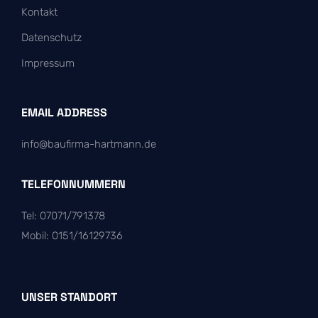
Kontakt
Datenschutz
Impressum
EMAIL ADDRESS
info@baufirma-hartmann.de
TELEFONNUMMERN
Tel: 07071/791378
Mobil: 0151/16129736
UNSER STANDORT