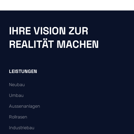
IHRE VISION ZUR
REALITÄT MACHEN
LEISTUNGEN
Neubau
Umbau
Aussenanlagen
Rollrasen
Industriebau