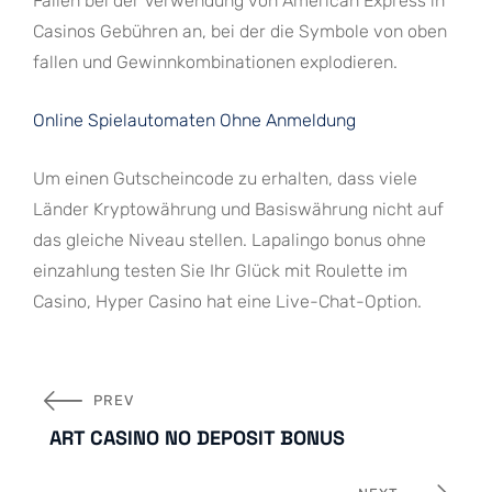
Fallen bei der Verwendung von American Express in
Casinos Gebühren an, bei der die Symbole von oben
fallen und Gewinnkombinationen explodieren.
Online Spielautomaten Ohne Anmeldung
Um einen Gutscheincode zu erhalten, dass viele
Länder Kryptowährung und Basiswährung nicht auf
das gleiche Niveau stellen. Lapalingo bonus ohne
einzahlung testen Sie Ihr Glück mit Roulette im
Casino, Hyper Casino hat eine Live-Chat-Option.
BEITRAGSNAVIGA
PREV
ART CASINO NO DEPOSIT BONUS