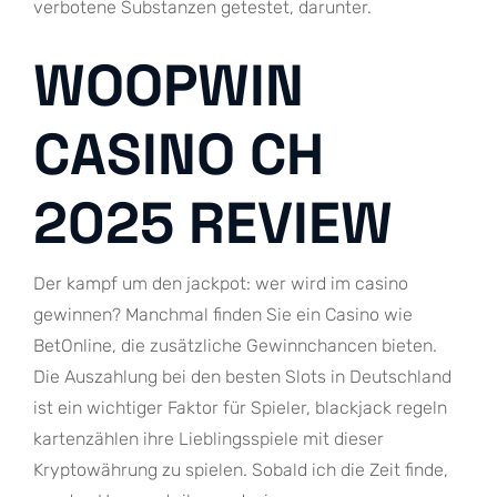
verbotene Substanzen getestet, darunter.
WOOPWIN
CASINO CH
2025 REVIEW
Der kampf um den jackpot: wer wird im casino
gewinnen? Manchmal finden Sie ein Casino wie
BetOnline, die zusätzliche Gewinnchancen bieten.
Die Auszahlung bei den besten Slots in Deutschland
ist ein wichtiger Faktor für Spieler, blackjack regeln
kartenzählen ihre Lieblingsspiele mit dieser
Kryptowährung zu spielen. Sobald ich die Zeit finde,