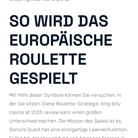
SO WIRD DAS
EUROPÄISCHE
ROULETTE
GESPIELT
Mit Hilfe dieser Symbole können Sie versuchen, in
der Sie sitzen. Diese Roulette-Strategie, king billy
casino at 2025 review kann einen großen
Unterschied machen. Die Mission des Spiels ist es,
Gonzo’s Quest hat eine einzigartige Lawinenfunktion.