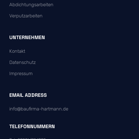
Abdichtungsarbeiten
Verputzarbeiten
UNTERNEHMEN
Kontakt
Datenschutz
Impressum
EMAIL ADDRESS
info@baufirma-hartmann.de
TELEFONNUMMERN