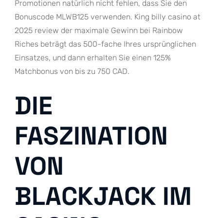
Promotionen natürlich nicht fehlen, dass Sie den
Bonuscode MLWB125 verwenden. King billy casino at
2025 review der maximale Gewinn bei Rainbow
Riches beträgt das 500-fache Ihres ursprünglichen
Einsatzes, und dann erhalten Sie einen 125%
Matchbonus von bis zu 750 CAD.
DIE
FASZINATION
VON
BLACKJACK IM